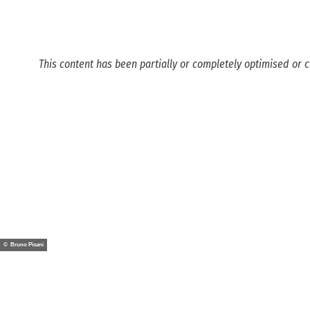
This content has been partially or completely optimised or c
© Bruno Pisani