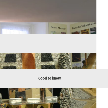
Good to know
dolí