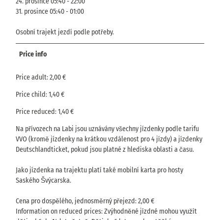
24. prosince 05:40 - 22:00
31. prosince 05:40 - 01:00
Osobní trajekt jezdí podle potřeby.
Price info
Price adult: 2,00 €
Price child: 1,40 €
Price reduced: 1,40 €
Na přívozech na Labi jsou uznávány všechny jízdenky podle tarifu
VVO (kromě jízdenky na krátkou vzdálenost pro 4 jízdy) a jízdenky
Deutschlandticket, pokud jsou platné z hlediska oblasti a času.
Jako jízdenka na trajektu platí také mobilní karta pro hosty
Saského Švýcarska.
Cena pro dospělého, jednosměrný přejezd: 2,00 €
Information on reduced prices: Zvýhodněné jízdné mohou využít