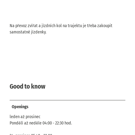
Na převoz zvířat a jízdních kol na trajektu je třeba zakoupit
samostatné jízdenky.
Good to know
Openings
leden až prosinec
Pondělí až neděle 04:00 - 22:30 hod.