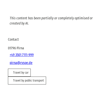
This content has been partially or completely optimised or
created by AI.
Contact
01796
Pirna
+49 3501 7111-999
pirna@rvsoe.de
Travel by car
Travel by public transport