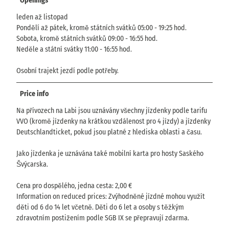
Openings
leden až listopad
Pondělí až pátek, kromě státních svátků 05:00 - 19:25 hod.
Sobota, kromě státních svátků 09:00 - 16:55 hod.
Neděle a státní svátky 11:00 - 16:55 hod.
Osobní trajekt jezdí podle potřeby.
Price info
Na přívozech na Labi jsou uznávány všechny jízdenky podle tarifu
VVO (kromě jízdenky na krátkou vzdálenost pro 4 jízdy) a jízdenky
Deutschlandticket, pokud jsou platné z hlediska oblasti a času.
Jako jízdenka je uznávána také mobilní karta pro hosty Saského
Švýcarska.
Cena pro dospělého, jedna cesta: 2,00 €
Information on reduced prices: Zvýhodněné jízdné mohou využít
děti od 6 do 14 let včetně. Děti do 6 let a osoby s těžkým
zdravotním postižením podle SGB IX se přepravují zdarma.