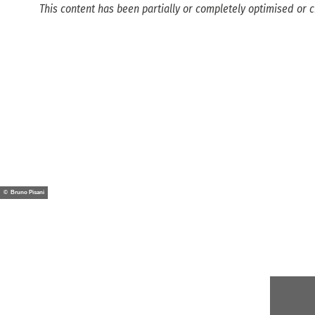
This content has been partially or completely optimised or c
© Bruno Pisani