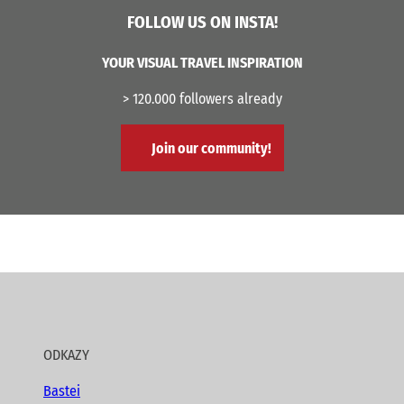
FOLLOW US ON INSTA!
YOUR VISUAL TRAVEL INSPIRATION
> 120.000 followers already
Join our community!
ODKAZY
Bastei