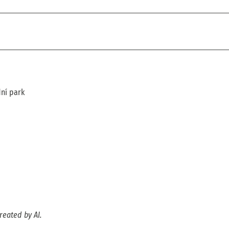
ní park
reated by AI.