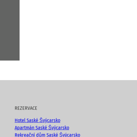
REZERVACE
Hotel Saské Švýcarsko
Apartmán Saské Švýcarsko
Rekreační dům Saské Švýcarsko