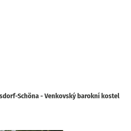
tsdorf-Schöna - Venkovský barokní kostel