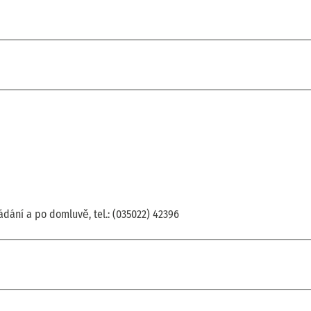
ání a po domluvě, tel.: (035022) 42396