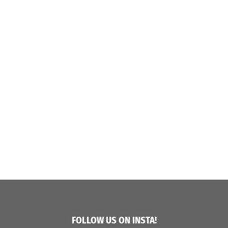
FOLLOW US ON INSTA!