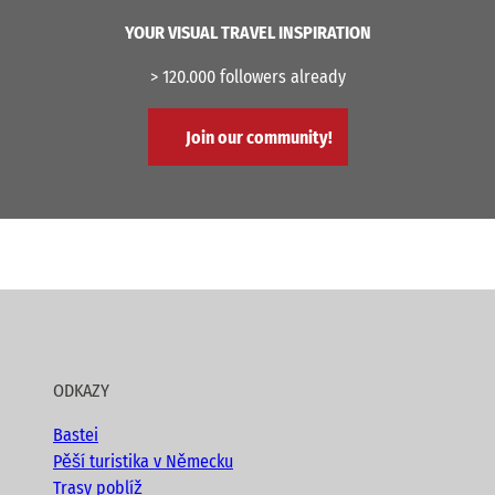
YOUR VISUAL TRAVEL INSPIRATION
> 120.000 followers already
Join our community!
ODKAZY
Bastei
Pěší turistika v Německu
Trasy poblíž