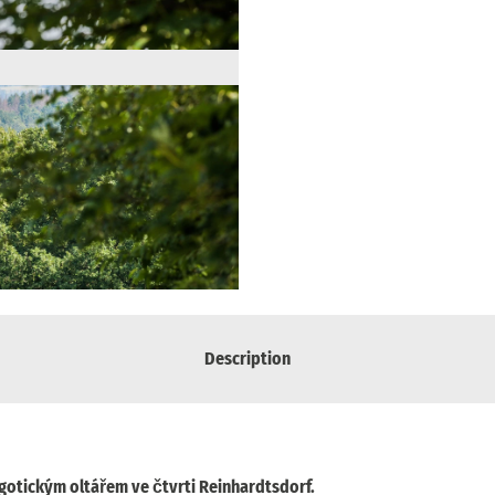
Description
 gotickým oltářem ve čtvrti Reinhardtsdorf.