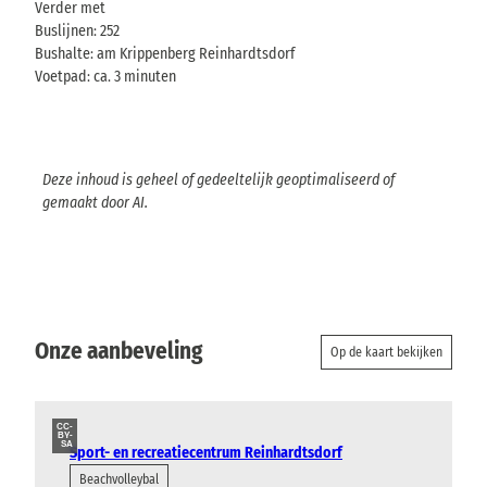
Verder met
Buslijnen: 252
Bushalte: am Krippenberg Reinhardtsdorf
Voetpad: ca. 3 minuten
Deze inhoud is geheel of gedeeltelijk geoptimaliseerd of
gemaakt door AI.
Onze aanbeveling
Op de kaart bekijken
CC-
BY-
SA
Sport- en recreatiecentrum Reinhardtsdorf
Beachvolleybal