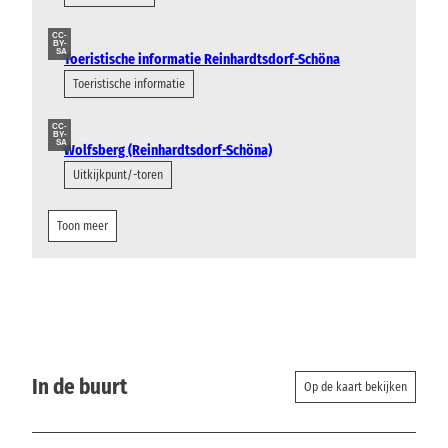
CC-
BY-
SA
Toeristische informatie Reinhardtsdorf-Schöna
Toeristische informatie
CC-
BY-
SA
Wolfsberg (Reinhardtsdorf-Schöna)
Uitkijkpunt/-toren
Toon meer
In de buurt
Op de kaart bekijken