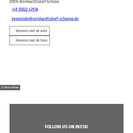
01814
Reinhardtsdorf-Schöna
+49 35022 42936
gemeinde@reinhardtsdorf-schoena.de
Heenreis met de auto
Heenreis met de trein
© Bruno Pisani
FOLLOW US ON INSTA!