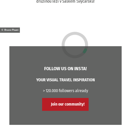
družinou leží v Saském Švýcarsku!
© Bruno Pisani
FOLLOW US ON INSTA!
YOUR VISUAL TRAVEL INSPIRATION
> 120.000 followers already
Join our community!