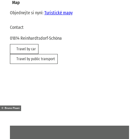
Map
Objednejte si nyní:
Turistické mapy
Contact
01814
Reinhardtsdorf-Schöna
Travel by car
Travel by public transport
© Bruno Pisani