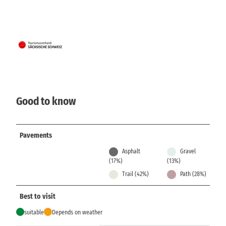
Good to know
Pavements
Asphalt
Gravel
(17%)
(13%)
Trail (42%)
Path (28%)
Best to visit
suitable
Depends on weather