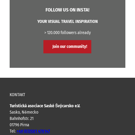
FOLLOW US ON INSTA!
YOUR VISUAL TRAVEL INSPIRATION
> 120.000 followers already
Join our community!
KONTAKT
Turistická asociace Saské Švýcarsko e.V.
Sasko, Německo
Bahnhofstr. 21
01796 Pirna
Tel:
+49 (0)3501 470147