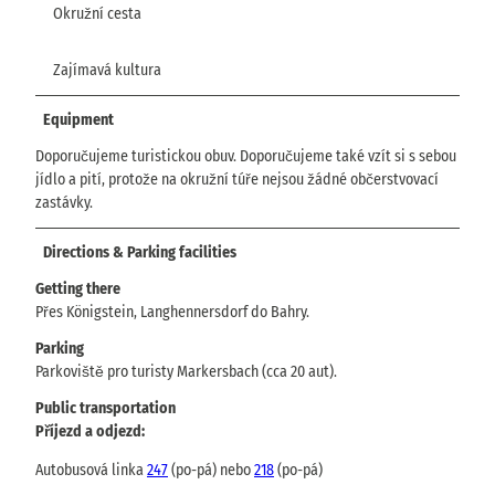
Okružní cesta
Zajímavá kultura
Equipment
Doporučujeme turistickou obuv. Doporučujeme také vzít si s sebou
jídlo a pití, protože na okružní túře nejsou žádné občerstvovací
zastávky.
Directions & Parking facilities
Getting there
Přes Königstein, Langhennersdorf do Bahry.
Parking
Parkoviště pro turisty Markersbach (cca 20 aut).
Public transportation
Příjezd a odjezd:
Autobusová linka
247
(po-pá) nebo
218
(po-pá)