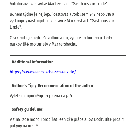
Autobusová zastávka: Markersbach "Gasthaus zur Linde"
Během týdne je nejlepší cestovat autobusem 242 nebo 218 a
vystoupit/nastoupit na zastávce Markersbach "Gasthaus zur
Linde".
O víkendu je nejlepší volbou auto, výchozím bodem je tedy
parkoviště pro turisty v Markersbachu.
Additional information
https://www.saechsische-schweiz.de/
Author´s Tip / Recommendation of the author
Výlet se doporučuje zejména na jaře.
Safety guidelines
V zimě zde mohou probíhat lesnické práce a lov. Dodržujte prosím
pokyny na místě.