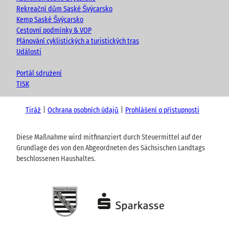
Rekreační dům Saské Švýcarsko
Kemp Saské Švýcarsko
Cestovní podmínky & VOP
Plánování cyklistických a turistických tras
Události
Portál sdružení
TISK
Tiráž
Ochrana osobních údajů
Prohlášení o přístupnosti
Diese Maßnahme wird mitfinanziert durch Steuermittel auf der
Grundlage des von den Abgeordneten des Sächsischen Landtags
beschlossenen Haushaltes.