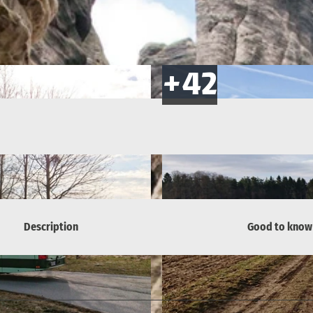
Description
Good to know