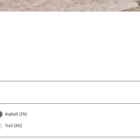
Asphalt (2%)
Trail (8%)