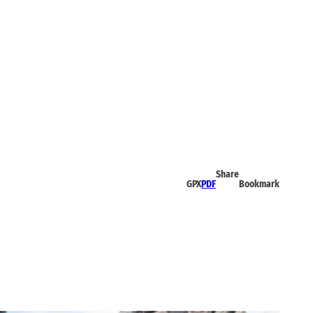
Share
GPX
PDF
Bookmark