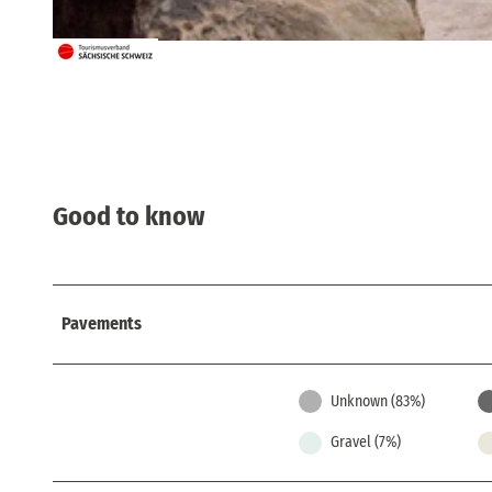
© Sebastian Thiel, Tourismusverband Sächsische Schweiz
Good to know
Pavements
Unknown (83%)
Gravel (7%)