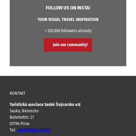
FOLLOW US ON INSTA!
YOUR VISUAL TRAVEL INSPIRATION
> 120.000 followers already
Join our community!
KONTAKT
Turistická asociace Saské Švýcarsko e.V.
Sasko, Německo
Bahnhofstr. 21
01796 Pirna
Tel:
+49 (0)3501 470147