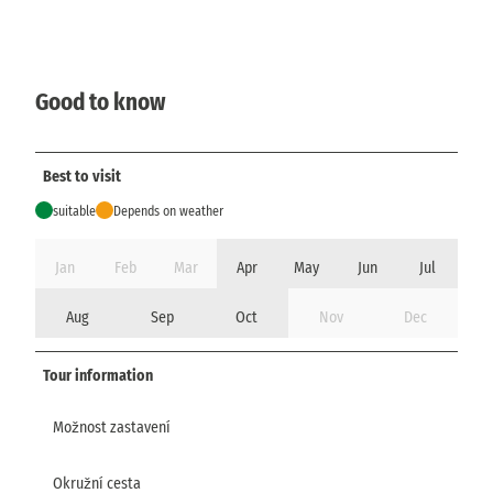
Good to know
Best to visit
suitable
Depends on weather
Jan
Feb
Mar
Apr
May
Jun
Jul
Aug
Sep
Oct
Nov
Dec
Tour information
Možnost zastavení
Okružní cesta