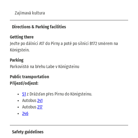
Zajímavá kultura
Directions & Parking facilities
Getting there
Jeďte po dálnici A17 do Pirny a poté po silnici B172 směrem na
Königstein.
Parking
Parkoviště na břehu Labe v Königsteinu
Public transportation
Příjezd/odjezd:
S1
z Drážďan přes Pirnu do Königsteinu.
Autobus
241
Autobus
217
246
Safety guidelines