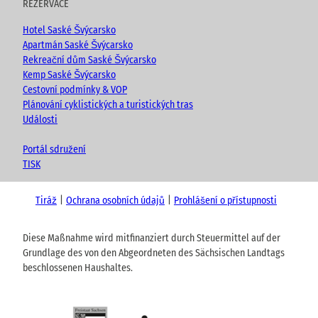
REZERVACE
Hotel Saské Švýcarsko
Apartmán Saské Švýcarsko
Rekreační dům Saské Švýcarsko
Kemp Saské Švýcarsko
Cestovní podmínky & VOP
Plánování cyklistických a turistických tras
Události
Portál sdružení
TISK
Tiráž
Ochrana osobních údajů
Prohlášení o přístupnosti
Diese Maßnahme wird mitfinanziert durch Steuermittel auf der
Grundlage des von den Abgeordneten des Sächsischen Landtags
beschlossenen Haushaltes.