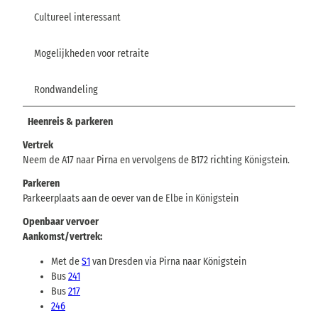
Cultureel interessant
Mogelijkheden voor retraite
Rondwandeling
Heenreis & parkeren
Vertrek
Neem de A17 naar Pirna en vervolgens de B172 richting Königstein.
Parkeren
Parkeerplaats aan de oever van de Elbe in Königstein
Openbaar vervoer
Aankomst/vertrek:
Met de
S1
van Dresden via Pirna naar Königstein
Bus
241
Bus
217
246