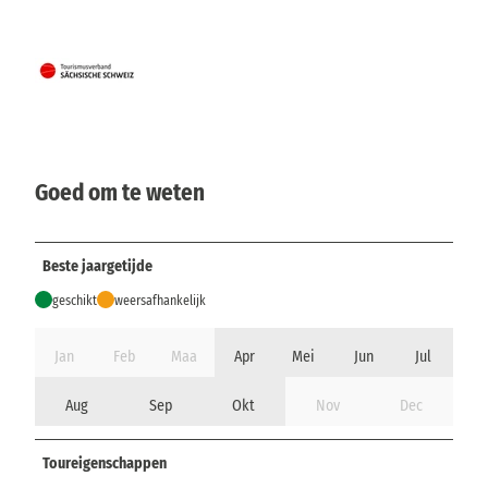
Goed om te weten
Beste jaargetijde
geschikt
weersafhankelijk
Jan
Feb
Maa
Apr
Mei
Jun
Jul
Aug
Sep
Okt
Nov
Dec
Toureigenschappen