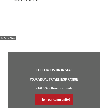
© Bruno Pisani
FOLLOW US ON INSTA!
YOUR VISUAL TRAVEL INSPIRATION
> 120.000 followers already
Join our community!