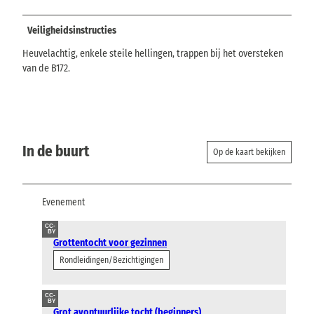
Veiligheidsinstructies
Heuvelachtig, enkele steile hellingen, trappen bij het oversteken
van de B172.
In de buurt
Op de kaart bekijken
Evenement
CC-
BY
Grottentocht voor gezinnen
Rondleidingen/Bezichtigingen
CC-
BY
Grot avontuurlijke tocht (beginners)