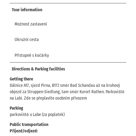
Tour information
Možnost zastavení
Okružní cesta
Přístupné s kočárky
Directions & Parking facilities
Getting there
Dálnice A17, sjezd Pirna, B172 směr Bad Schandau až na kruhový
objezd za Struppen-Siedlung, tam směr Kurort Rathen. Parkoviště
na Labi. Zde se přeplavíte osobním přívozem
Parking
parkoviště u Labe (za poplatek)
Public transportation
Příjezd/odjezd: