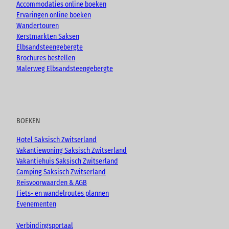
Accommodaties online boeken
Ervaringen online boeken
Wandertouren
Kerstmarkten Saksen
Elbsandsteengebergte
Brochures bestellen
Malerweg Elbsandsteengebergte
BOEKEN
Hotel Saksisch Zwitserland
Vakantiewoning Saksisch Zwitserland
Vakantiehuis Saksisch Zwitserland
Camping Saksisch Zwitserland
Reisvoorwaarden & AGB
Fiets- en wandelroutes plannen
Evenementen
Verbindingsportaal