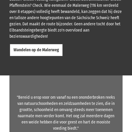
Pfaffenstein? Check. Wie eenmaal de Malerweg (116 km verdeeld
over 8 etappes) volledig heeft bewandeld, kan zeggen dat hij deze
en talloze andere hoogtepunten van de Sächsische Schweiz heeft
gezien. Dat maakt de route bijzonder. Geen andere tocht door het
Elbsandsteingebergte biedt zo'n overvloed aan
bezienswaardigheden!
Wandelen op de Malerweg
"Bereid u erop voor om vanaf nu een ononderbroken reeks
van natuurschoonheden en zeldzaamheden te zien, die in
grootte, schoonheid en omvang steeds meer toenemen
naarmate men verder komt. Het oog zal meerdere dagen
een weide hebben die voor geest en hart de mooiste
voeding biedt."