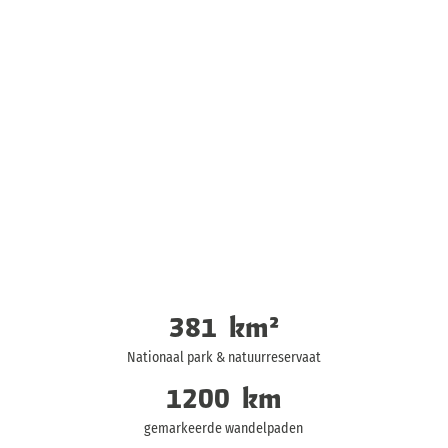
381
km²
Nationaal park & natuurreservaat
1200
km
gemarkeerde wandelpaden