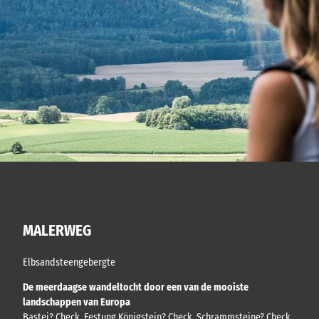
MALERWEG
Elbsandsteengebergte
De meerdaagse wandeltocht door een van de mooiste
landschappen van Europa
Bastei? Check. Festung Königstein? Check. Schrammsteine? Check.