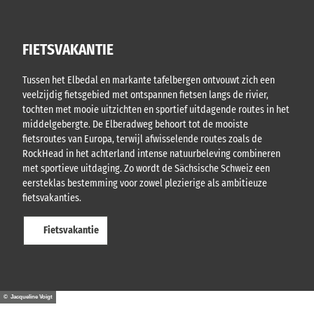
FIETSVAKANTIE
Tussen het Elbedal en markante tafelbergen ontvouwt zich een
veelzijdig fietsgebied met ontspannen fietsen langs de rivier,
tochten met mooie uitzichten en sportief uitdagende routes in het
middelgebergte. De Elberadweg behoort tot de mooiste
fietsroutes van Europa, terwijl afwisselende routes zoals de
RockHead in het achterland intense natuurbeleving combineren
met sportieve uitdaging. Zo wordt de Sächsische Schweiz een
eersteklas bestemming voor zowel plezierige als ambitieuze
fietsvakanties.
Fietsvakantie
© Jacqueline Voigt