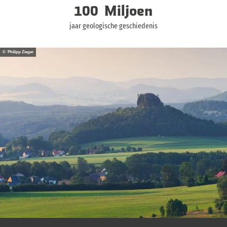
100
Miljoen
jaar geologische geschiedenis
© Philipp Zieger