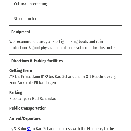
Cultural Interesting
Stop at an Inn
Equipment
We recommend sturdy ankle-high hiking boots and rain
protection. A good physical condition is sufficient for this route.
Directions & Parking facilities
Getting there
A17 bis Pirna, dann B172 bis Bad Schandau, im Ort Beschilderung
zum Parkplatz Elbkai folgen
Parking
Elbe car park Bad Schandau
Public transportation
Arrival/Departure:
by S-Bahn
S1
to Bad Schandau - cross with the Elbe ferry to the