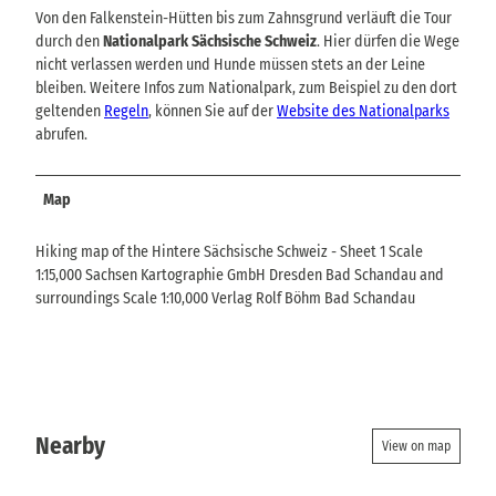
Von den Falkenstein-Hütten bis zum Zahnsgrund verläuft die Tour
durch den
Nationalpark Sächsische Schweiz
. Hier dürfen die Wege
nicht verlassen werden und Hunde müssen stets an der Leine
bleiben. Weitere Infos zum Nationalpark, zum Beispiel zu den dort
geltenden
Regeln
, können Sie auf der
Website des Nationalparks
abrufen.
Map
Hiking map of the Hintere Sächsische Schweiz - Sheet 1 Scale
1:15,000 Sachsen Kartographie GmbH Dresden Bad Schandau and
surroundings Scale 1:10,000 Verlag Rolf Böhm Bad Schandau
Nearby
View on map