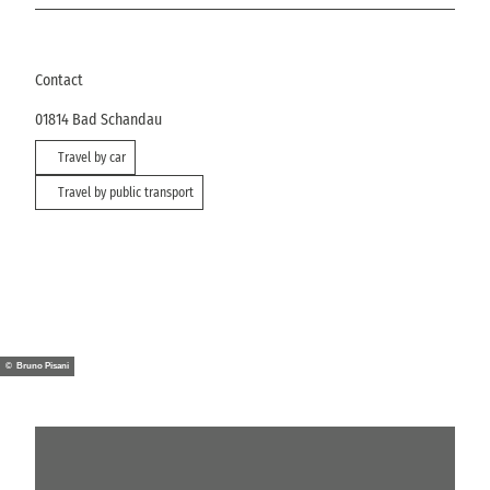
Contact
01814
Bad Schandau
Travel by car
Travel by public transport
© Bruno Pisani