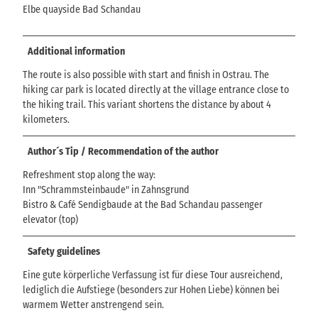
Elbe quayside Bad Schandau
Additional information
The route is also possible with start and finish in Ostrau. The
hiking car park is located directly at the village entrance close to
the hiking trail. This variant shortens the distance by about 4
kilometers.
Author´s Tip / Recommendation of the author
Refreshment stop along the way:
Inn "Schrammsteinbaude" in Zahnsgrund
Bistro & Café Sendigbaude at the Bad Schandau passenger
elevator (top)
Safety guidelines
Eine gute körperliche Verfassung ist für diese Tour ausreichend,
lediglich die Aufstiege (besonders zur Hohen Liebe) können bei
warmem Wetter anstrengend sein.