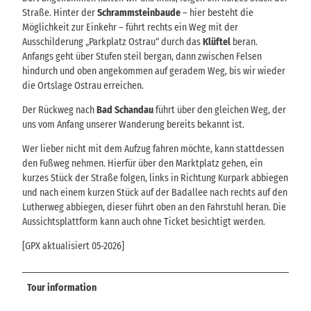
Straße. Hinter der
Schrammsteinbaude
– hier besteht die
Möglichkeit zur Einkehr – führt rechts ein Weg mit der
Ausschilderung „Parkplatz Ostrau“ durch das
Klüftel
beran.
Anfangs geht über Stufen steil bergan, dann zwischen Felsen
hindurch und oben angekommen auf geradem Weg, bis wir wieder
die Ortslage Ostrau erreichen.
Der Rückweg nach
Bad Schandau
führt über den gleichen Weg, der
uns vom Anfang unserer Wanderung bereits bekannt ist.
Wer lieber nicht mit dem Aufzug fahren möchte, kann stattdessen
den Fußweg nehmen. Hierfür über den Marktplatz gehen, ein
kurzes Stück der Straße folgen, links in Richtung Kurpark abbiegen
und nach einem kurzen Stück auf der Badallee nach rechts auf den
Lutherweg abbiegen, dieser führt oben an den Fahrstuhl heran. Die
Aussichtsplattform kann auch ohne Ticket besichtigt werden.
[GPX aktualisiert 05-2026]
Tour information