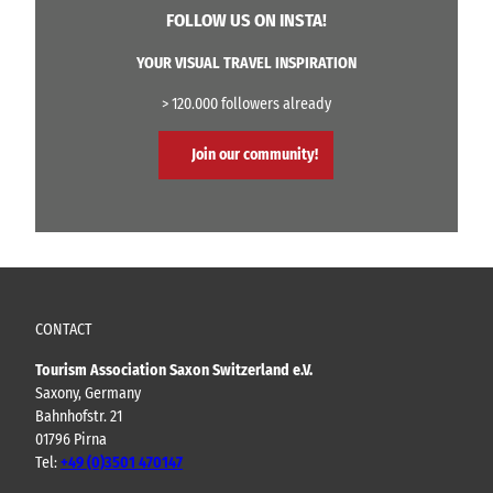
FOLLOW US ON INSTA!
YOUR VISUAL TRAVEL INSPIRATION
> 120.000 followers already
Join our community!
CONTACT
Tourism Association Saxon Switzerland e.V.
Saxony, Germany
Bahnhofstr. 21
01796 Pirna
Tel:
+49 (0)3501 470147