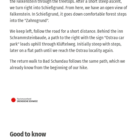
the Falkenstein through the treetops. After a short steep ascent,
we turn right into Schießgrund. From here, we have an open view of
Falkenstein. In Schießgrund, it goes down comfortable forest steps
into the "Zahnsgrund".
We keep left, follow the road for a short distance. Behind the inn
Schrammsteinbaude, a path to the right with the sign "Ostrau car
park" leads uphill through Klüftelweg. Initially steep with steps,
later on a flat path until we reach the Ostrau locality again.
The return walk to Bad Schandau follows the same path, which we
already know from the beginning of our hike.
Good to know