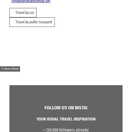
info@proviantomat.de
Travel by car
Travel by public transport
© Bruno Pisani
FOLLOW US ON INSTA!
YOUR VISUAL TRAVEL INSPIRATION
> 120.000 followers already