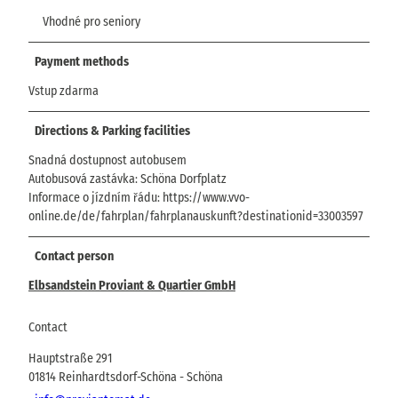
Vhodné pro seniory
Payment methods
Vstup zdarma
Directions & Parking facilities
Snadná dostupnost autobusem
Autobusová zastávka: Schöna Dorfplatz
Informace o jízdním řádu: https://www.vvo-
online.de/de/fahrplan/fahrplanauskunft?destinationid=33003597
Contact person
Elbsandstein Proviant & Quartier GmbH
Contact
Hauptstraße 291
01814
Reinhardtsdorf-Schöna
- Schöna