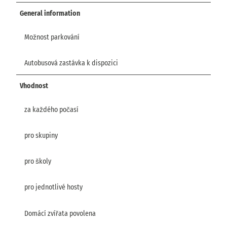
General information
Možnost parkování
Autobusová zastávka k dispozici
Vhodnost
za každého počasí
pro skupiny
pro školy
pro jednotlivé hosty
Domácí zvířata povolena