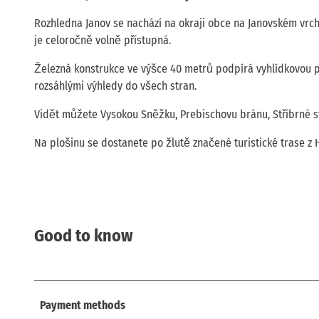
Rozhledna Janov se nachází na okraji obce na Janovském vrch
je celoročně volně přístupná.
Železná konstrukce ve výšce 40 metrů podpírá vyhlídkovou p
rozsáhlými výhledy do všech stran.
Vidět můžete Vysokou Sněžku, Prebischovu bránu, Stříbrné st
Na plošinu se dostanete po žlutě značené turistické trase z H
Good to know
Payment methods