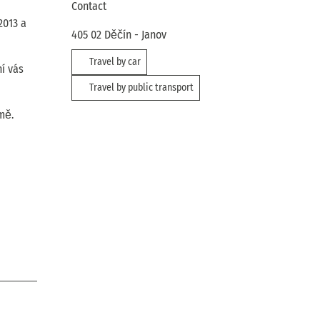
Contact
2013 a
405 02
Děčín
- Janov
Travel by car
í vás
Travel by public transport
mě.