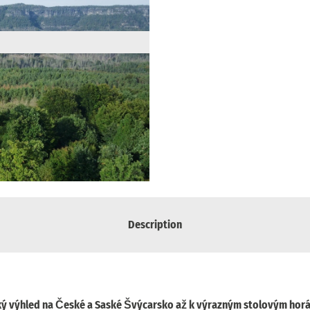
Description
oký výhled na České a Saské Švýcarsko až k výrazným stolovým hor