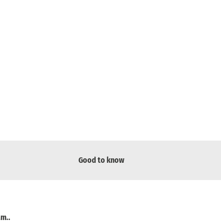
Good to know
ám.
.