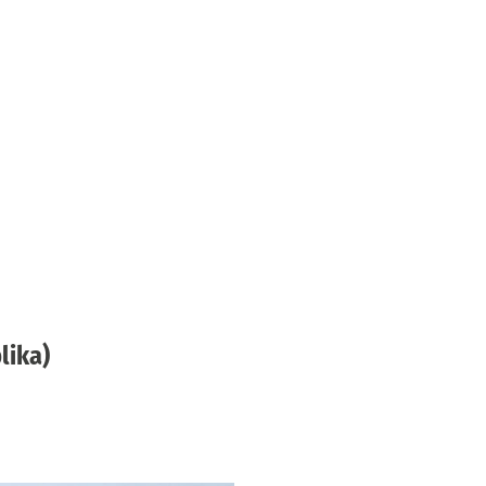
lika)