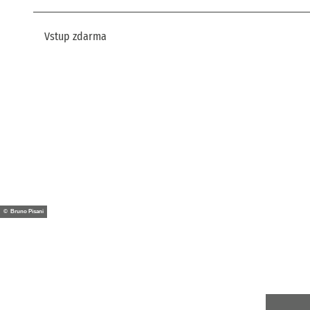
Vstup zdarma
© Bruno Pisani