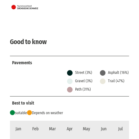
Good to know
Pavements
Street (3%)
Asphalt (16%)
Gravel (3%)
Trail (47%)
Path (31%)
Best to visit
suitable
Depends on weather
Jan
Feb
Mar
Apr
May
Jun
Jul