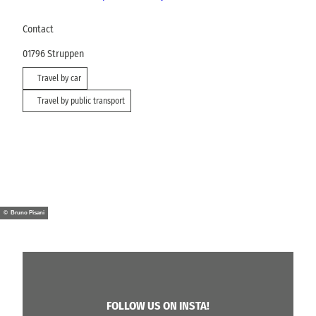
Contact
01796
Struppen
Travel by car
Travel by public transport
© Bruno Pisani
FOLLOW US ON INSTA!