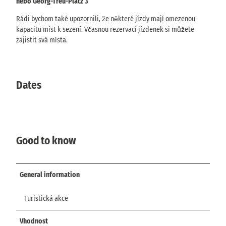
nebo Georg-Treu-Platz 3
Rádi bychom také upozornili, že některé jízdy mají omezenou
kapacitu míst k sezení. Včasnou rezervací jízdenek si můžete
zajistit svá místa.
Dates
Good to know
General information
Turistická akce
Vhodnost