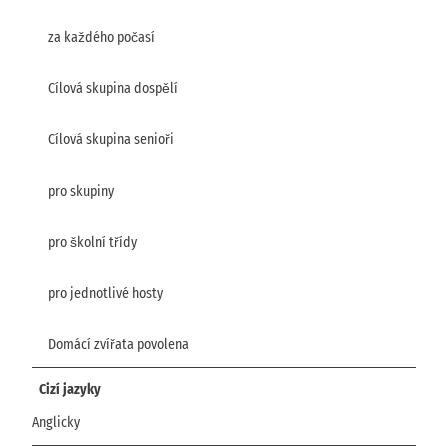
za každého počasí
Cílová skupina dospělí
Cílová skupina senioři
pro skupiny
pro školní třídy
pro jednotlivé hosty
Domácí zvířata povolena
Cizí jazyky
Anglicky