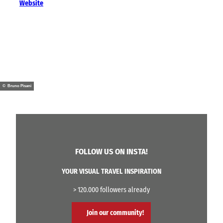
Website
© Bruno Pisani
FOLLOW US ON INSTA!
YOUR VISUAL TRAVEL INSPIRATION
> 120.000 followers already
Join our community!