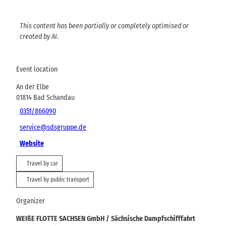
This content has been partially or completely optimised or
created by AI.
Event location
An der Elbe
01814
Bad Schandau
0351/866090
service@sdsgruppe.de
Website
Travel by car
Travel by public transport
Organizer
WEIßE FLOTTE SACHSEN GmbH / Sächsische Dampfschifffahrt