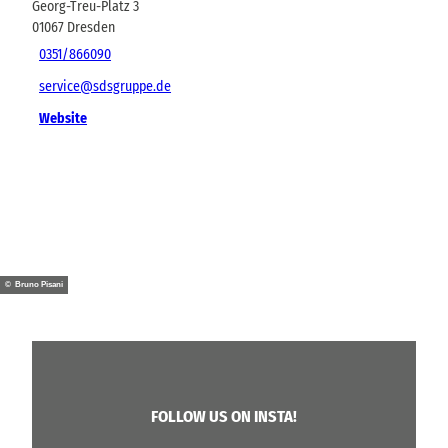
Georg-Treu-Platz 3
01067
Dresden
0351/866090
service@sdsgruppe.de
Website
© Bruno Pisani
FOLLOW US ON INSTA!