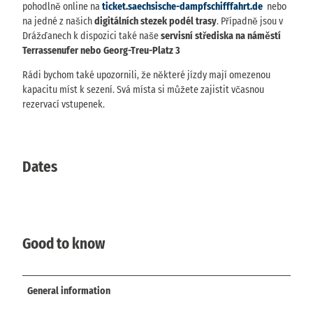
pohodlně online na
ticket.saechsische-dampfschifffahrt.de
nebo
na jedné z našich
digitálních stezek podél trasy
. Případně jsou v
Drážďanech k dispozici také naše
servisní střediska na náměstí
Terrassenufer nebo Georg-Treu-Platz 3
Rádi bychom také upozornili, že některé jízdy mají omezenou
kapacitu míst k sezení. Svá místa si můžete zajistit včasnou
rezervací vstupenek.
Dates
Good to know
General information