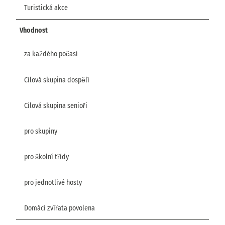
Turistická akce
Vhodnost
za každého počasí
Cílová skupina dospělí
Cílová skupina senioři
pro skupiny
pro školní třídy
pro jednotlivé hosty
Domácí zvířata povolena