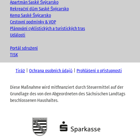
Apartmán Saské Švýcarsko
Rekreační dům Saské Švýcarsko
Kemp Saské Švýcarsko
Cestovní podmínky & VOP
Plánování cyklistických a turistických tras
Události
Portál sdružení
TISK
Tiráž
Ochrana osobních údajů
Prohlášení o přístupnosti
Diese Maßnahme wird mitfinanziert durch Steuermittel auf der
Grundlage des von den Abgeordneten des Sächsischen Landtags
beschlossenen Haushaltes.