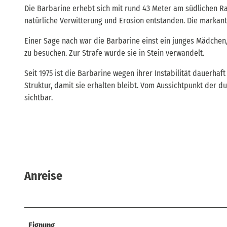
Die Barbarine erhebt sich mit rund 43 Meter am südlichen Ran
natürliche Verwitterung und Erosion entstanden. Die markan
Einer Sage nach war die Barbarine einst ein junges Mädchen,
zu besuchen. Zur Strafe wurde sie in Stein verwandelt.
Seit 1975 ist die Barbarine wegen ihrer Instabilität dauerha
Struktur, damit sie erhalten bleibt. Vom Aussichtpunkt der d
sichtbar.
Anreise
Eignung