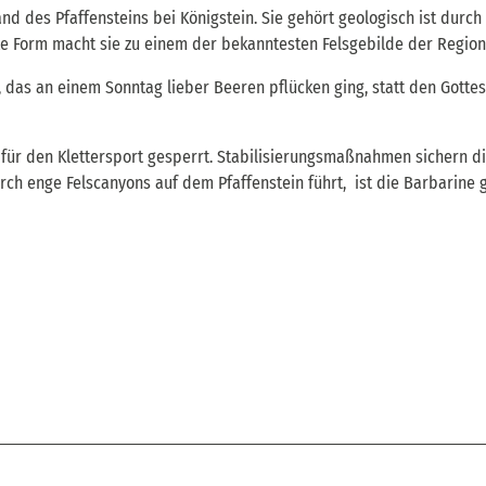
d des Pfaffensteins bei Königstein. Sie gehört geologisch ist durch
te Form macht sie zu einem der bekanntesten Felsgebilde der Region
 das an einem Sonntag lieber Beeren pflücken ging, statt den Gotte
ft für den Klettersport gesperrt. Stabilisierungsmaßnahmen sichern d
urch enge Felscanyons auf dem Pfaffenstein führt, ist die Barbarine 