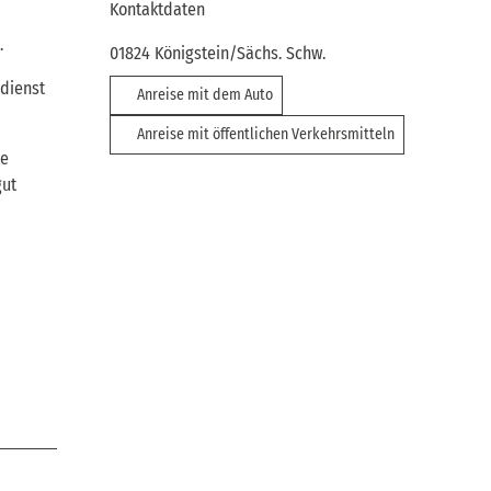
Kontaktdaten
.
01824
Königstein/Sächs. Schw.
sdienst
Anreise mit dem Auto
Anreise mit öffentlichen Verkehrsmitteln
ie
gut