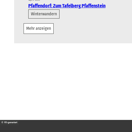
Pfaffendorf: Zum Tafelberg Pfaffenstein
Winterwandern
Mehr anzeigen
© KI-generiert