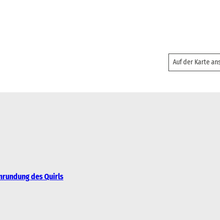
Auf der Karte a
Umrundung des Quirls