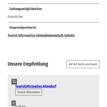
Zahlungsmöglichkeiten
Eintritt frei
Ansprechpartner:in
Tourist-Information Seidenblumenstadt Sebnitz
Unsere Empfehlung
Auf der Karte anschauen
CC-
BY
Touristinformation Altendorf
Tourist-Information
©
12,06 km