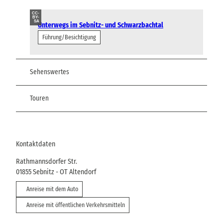
CC-
BY-
SA
Unterwegs im Sebnitz- und Schwarzbachtal
Führung/Besichtigung
Sehenswertes
Touren
Kontaktdaten
Rathmannsdorfer Str.
01855
Sebnitz
- OT Altendorf
Anreise mit dem Auto
Anreise mit öffentlichen Verkehrsmitteln