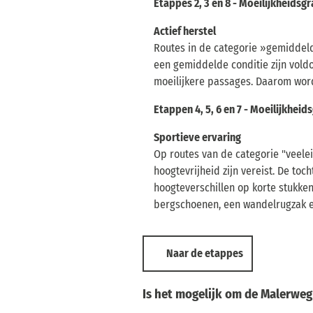
Etappes 2, 3 en 8 - Moeilijkheidsg
Actief herstel
Routes in de categorie »gemiddeld
een gemiddelde conditie zijn vold
moeilijkere passages. Daarom wor
Etappen 4, 5, 6 en 7 - Moeilijkheid
Sportieve ervaring
Op routes van de categorie "veele
hoogtevrijheid zijn vereist. De to
hoogteverschillen op korte stukken
bergschoenen, een wandelrugzak en
Naar de etappes
Is het mogelijk om de Malerweg