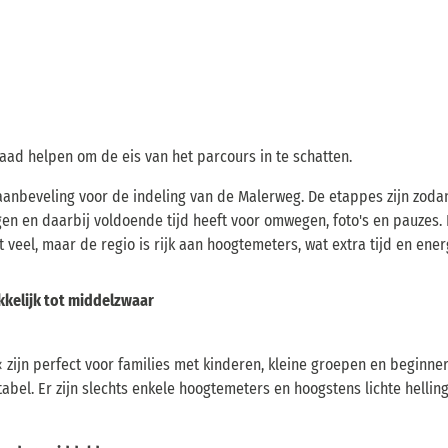
ad helpen om de eis van het parcours in te schatten.
e aanbeveling voor de indeling van de Malerweg. De etappes zijn zod
n en daarbij voldoende tijd heeft voor omwegen, foto's en pauzes. De
et veel, maar de regio is rijk aan hoogtemeters, wat extra tijd en ener
kkelijk tot middelzwaar
 zijn perfect voor families met kinderen, kleine groepen en beginner
tabel. Er zijn slechts enkele hoogtemeters en hoogstens lichte hellin