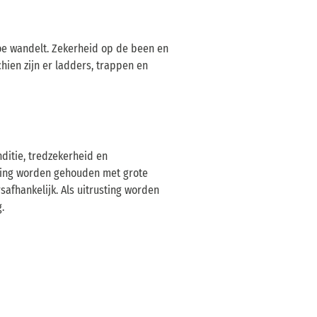
oe wandelt. Zekerheid op de been en
ien zijn er ladders, trappen en
ditie, tredzekerheid en
kening worden gehouden met grote
afhankelijk. Als uitrusting worden
.