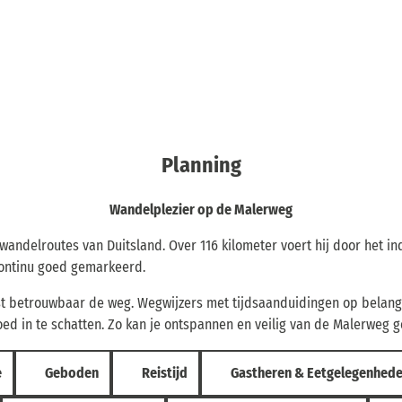
Planning
Wandelplezier op de Malerweg
wandelroutes van Duitsland. Over 116 kilometer voert hij door het 
continu goed gemarkeerd.
wijst betrouwbaar de weg. Wegwijzers met tijdsaanduidingen op belan
d in te schatten. Zo kan je ontspannen en veilig van de Malerweg g
e
Geboden
Reistijd
Gastheren & Eetgelegenhed