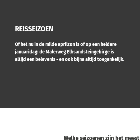
REISSEIZOEN
Of het nu in de milde aprilzon is of op een heldere
januaridag: de Malerweg Elbsandsteingebirge is
altijd een belevenis - en ook bijna altijd toegankelijk.
Welke seizoenen zijn het meest