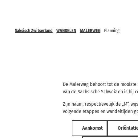
Saksisch Zwitserland
WANDELEN
MALERWEG
Planning
De Malerweg behoort tot de mooiste 
van de Sächsische Schweiz en is hij 
Zijn naam, respectievelijk de „M“, 
volgende etappes en wandeltijden goe
Aankomst
Oriëntati