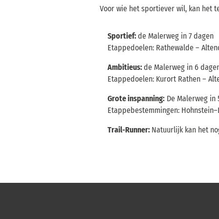
Voor wie het sportiever wil, kan het
Sportief:
de Malerweg in 7 dagen
Etappedoelen: Rathewalde – Alten
Ambitieus:
de Malerweg in 6 dage
Etappedoelen: Kurort Rathen – Alt
Grote inspanning:
De Malerweg in 
Etappebestemmingen: Hohnstein–Li
Trail-Runner:
Natuurlijk kan het n