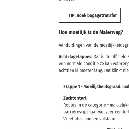
TIP: Boek bagagetransfer
Hoe moeilijk is de Malerweg?
Aanduidingen van de moeilijkheidsgra
Acht dagetappes:
Dat is de officiël
een normale conditie ze kan volbrenge
achttien kilometer lang. Dat klinkt ni
Etappe 1 - Moeilijkheidsgraad: ma
Zachte start
Routes in de categorie »makkelijk«
barrièrevrij, maar wel zeer comfor
Vrijetijdsschoenen volstaan.