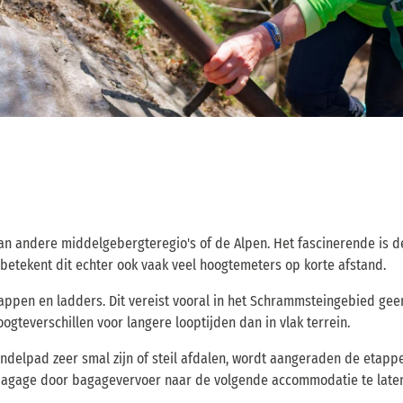
an andere middelgebergteregio's of de Alpen. Het fascinerende is
betekent dit echter ook vaak veel hoogtemeters op korte afstand.
appen en ladders. Dit vereist vooral in het Schrammsteingebied gee
gteverschillen voor langere looptijden dan in vlak terrein.
delpad zeer smal zijn of steil afdalen, wordt aangeraden de etapp
bagage door bagagevervoer naar de volgende accommodatie te laten