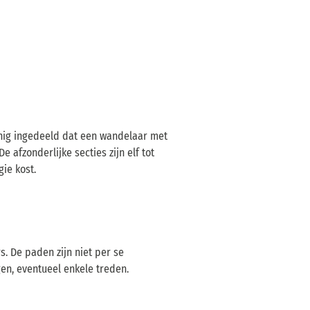
anig ingedeeld dat een wandelaar met
 afzonderlijke secties zijn elf tot
gie kost.
s. De paden zijn niet per se
gen, eventueel enkele treden.