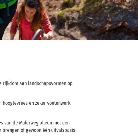
 de rijkdom aan landschapsvormen op
n hoogtevrees en zeker voetenwerk.
es van de Malerweg alleen met een
 brengen of gewoon één uitvalsbasis