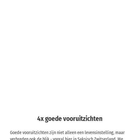
4x goede vooruitzichten
Goede vooruitzichten zijn niet alleen een levensinstelling, maar
verbreden ook de blik - vooral hier in Saksisch Zwitserland. We