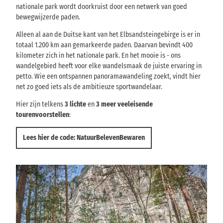
nationale park wordt doorkruist door een netwerk van goed
bewegwijzerde paden.
Alleen al aan de Duitse kant van het Elbsandsteingebirge is er in
totaal 1.200 km aan gemarkeerde paden. Daarvan bevindt 400
kilometer zich in het nationale park. En het mooie is - ons
wandelgebied heeft voor elke wandelsmaak de juiste ervaring in
petto. Wie een ontspannen panoramawandeling zoekt, vindt hier
net zo goed iets als de ambitieuze sportwandelaar.
Hier zijn telkens
3 lichte
en
3 meer veeleisende
tourenvoorstellen
:
Lees hier de code: NatuurBelevenBewaren