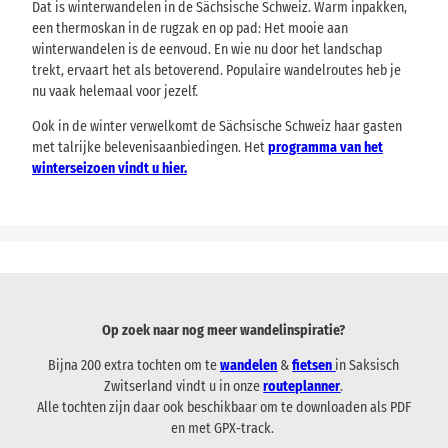
Dat is winterwandelen in de Sächsische Schweiz. Warm inpakken,
een thermoskan in de rugzak en op pad: Het mooie aan
winterwandelen is de eenvoud. En wie nu door het landschap
trekt, ervaart het als betoverend. Populaire wandelroutes heb je
nu vaak helemaal voor jezelf.
Ook in de winter verwelkomt de Sächsische Schweiz haar gasten
met talrijke belevenisaanbiedingen. Het
programma van het
winterseizoen vindt u hier.
Op zoek naar nog meer wandelinspiratie?
Bijna 200 extra tochten om te
wandelen
&
fietsen
in Saksisch
Zwitserland vindt u in onze
routeplanner
.
Alle tochten zijn daar ook beschikbaar om te downloaden als PDF
en met GPX-track.