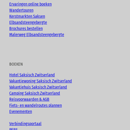
Ervaringen online boeken
Wandertouren
Kerstmarkten Saksen
Elbsandsteengebergte
Brochures bestellen
Malerweg Elbsandsteengebergte
BOEKEN
Hotel Saksisch Zwitserland
Vakantiewoning Saksisch Zwitserland
Vakantiehuis Saksisch Zwitserland
Camping Saksisch Zwitserland
Reisvoorwaarden & AGB
Fiets- en wandelroutes plannen
Evenementen
Verbindingsportaal
PERS