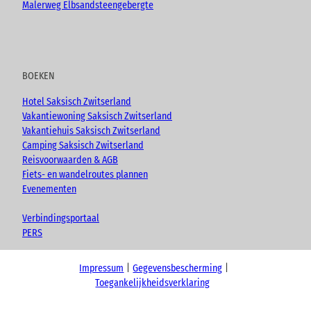
Malerweg Elbsandsteengebergte
BOEKEN
Hotel Saksisch Zwitserland
Vakantiewoning Saksisch Zwitserland
Vakantiehuis Saksisch Zwitserland
Camping Saksisch Zwitserland
Reisvoorwaarden & AGB
Fiets- en wandelroutes plannen
Evenementen
Verbindingsportaal
PERS
Impressum
Gegevensbescherming
Toegankelijkheidsverklaring