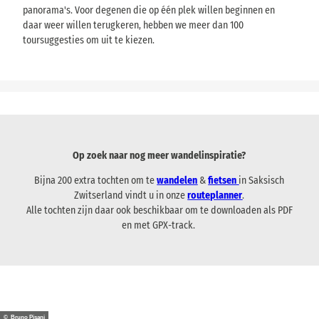
panorama's. Voor degenen die op één plek willen beginnen en
daar weer willen terugkeren, hebben we meer dan 100
toursuggesties om uit te kiezen.
Op zoek naar nog meer wandelinspiratie?
Bijna 200 extra tochten om te
wandelen
&
fietsen
in Saksisch
Zwitserland vindt u in onze
routeplanner
.
Alle tochten zijn daar ook beschikbaar om te downloaden als PDF
en met GPX-track.
© Bruno Pisani