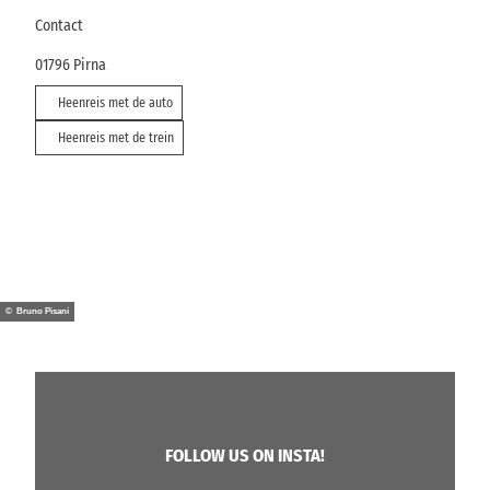
Contact
01796
Pirna
Heenreis met de auto
Heenreis met de trein
© Bruno Pisani
FOLLOW US ON INSTA!