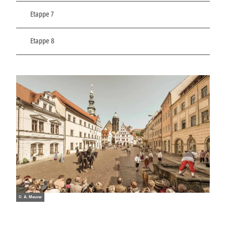
Etappe 7
Etappe 8
© A. Meurer