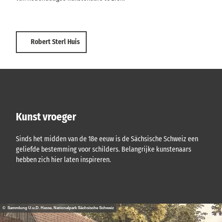
Robert Sterl Huis
Kunst vroeger
Sinds het midden van de 18e eeuw is de Sächsische Schweiz een
geliefde bestemming voor schilders. Belangrijke kunstenaars
hebben zich hier laten inspireren.
© Sammlung U.u.D. Hasse, Nationalpark Sächsische Schweiz