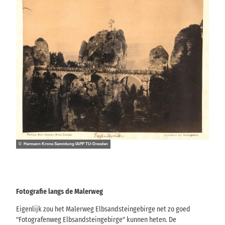
© Hermann Krone Sammlung IAPP TU-Dresden
Fotografie langs de Malerweg
Eigenlijk zou het Malerweg Elbsandsteingebirge net zo goed
"Fotografenweg Elbsandsteingebirge" kunnen heten. De