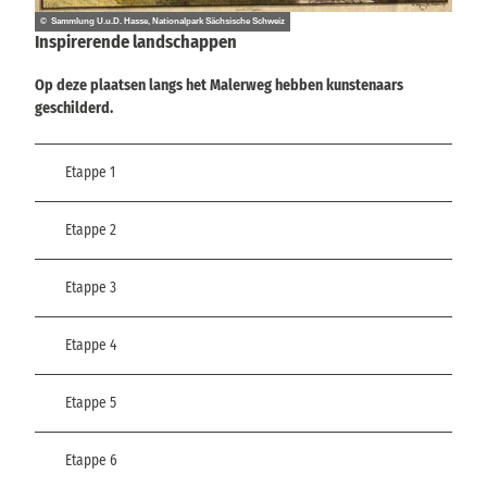
© Sammlung U.u.D. Hasse, Nationalpark Sächsische Schweiz
Inspirerende landschappen
Op deze plaatsen langs het Malerweg hebben kunstenaars
geschilderd.
Etappe 1
Etappe 2
Etappe 3
Etappe 4
Etappe 5
Etappe 6