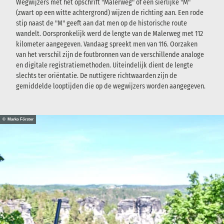
Wegwijzers met het opschrift "Malerweg" of een sierlijke "M"
(zwart op een witte achtergrond) wijzen de richting aan. Een rode
stip naast de "M" geeft aan dat men op de historische route
wandelt. Oorspronkelijk werd de lengte van de Malerweg met 112
kilometer aangegeven. Vandaag spreekt men van 116. Oorzaken
van het verschil zijn de foutbronnen van de verschillende analoge
en digitale registratiemethoden. Uiteindelijk dient de lengte
slechts ter oriëntatie. De nuttigere richtwaarden zijn de
gemiddelde looptijden die op de wegwijzers worden aangegeven.
© Marko Förster