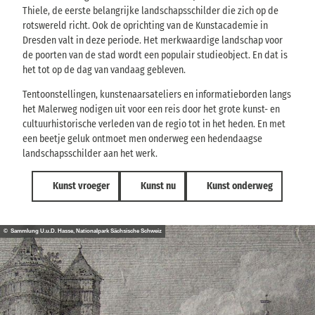
Thiele, de eerste belangrijke landschapsschilder die zich op de
rotswereld richt. Ook de oprichting van de Kunstacademie in
Dresden valt in deze periode. Het merkwaardige landschap voor
de poorten van de stad wordt een populair studieobject. En dat is
het tot op de dag van vandaag gebleven.
Tentoonstellingen, kunstenaarsateliers en informatieborden langs
het Malerweg nodigen uit voor een reis door het grote kunst- en
cultuurhistorische verleden van de regio tot in het heden. En met
een beetje geluk ontmoet men onderweg een hedendaagse
landschapsschilder aan het werk.
Kunst vroeger
Kunst nu
Kunst onderweg
© Sammlung U.u.D. Hasse, Nationalpark Sächsische Schweiz