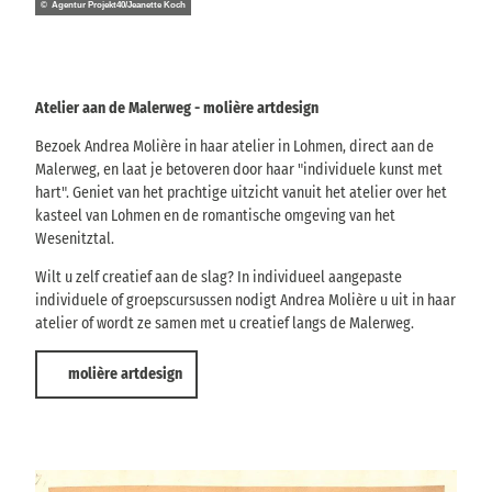
© Agentur Projekt40/Jeanette Koch
Atelier aan de Malerweg - molière artdesign
Bezoek Andrea Molière in haar atelier in Lohmen, direct aan de
Malerweg, en laat je betoveren door haar "individuele kunst met
hart". Geniet van het prachtige uitzicht vanuit het atelier over het
kasteel van Lohmen en de romantische omgeving van het
Wesenitztal.
Wilt u zelf creatief aan de slag? In individueel aangepaste
individuele of groepscursussen nodigt Andrea Molière u uit in haar
atelier of wordt ze samen met u creatief langs de Malerweg.
molière artdesign