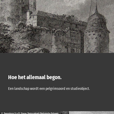
Hoe het allemaal begon.
Een landschap wordt een pelgrimsoord en studieobject.
© Sammlung U.u.D. Hasse, Nationalpark Sächsische Schweiz