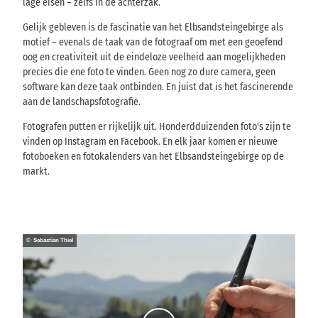
lage eisen – zelfs in de achterzak.
Gelijk gebleven is de fascinatie van het Elbsandsteingebirge als
motief – evenals de taak van de fotograaf om met een geoefend
oog en creativiteit uit de eindeloze veelheid aan mogelijkheden
precies die ene foto te vinden. Geen nog zo dure camera, geen
software kan deze taak ontbinden. En juist dat is het fascinerende
aan de landschapsfotografie.
Fotografen putten er rijkelijk uit. Honderdduizenden foto's zijn te
vinden op Instagram en Facebook. En elk jaar komen er nieuwe
fotoboeken en fotokalenders van het Elbsandsteingebirge op de
markt.
© Sebastian Thiel