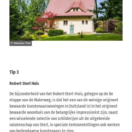
© Sebastian Thiel
Tip 3
Robert Sterl Huis
De bijzonderheid van het Robert-Sterl-Huis, gelegen op de 8e
etappe van de Malerweg, is dat het een van de weinige origineel
bewaarde kunstenaarswoningen in Duitsland is! In het origineel
bewaarde woonhuis van de belangrijke impressionist zijn, naast
een wisselende selectie van schilderijen uit de uitgebreide
nalatenschap van Sterl, in speciale tentoonstellingen ook werken
van hedendaagse kunstenaars te zien.