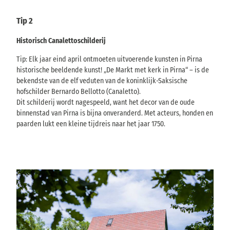
Tip 2
Historisch Canalettoschilderij
Tip: Elk jaar eind april ontmoeten uitvoerende kunsten in Pirna
historische beeldende kunst! „De Markt met kerk in Pirna“ – is de
bekendste van de elf veduten van de koninklijk-Saksische
hofschilder Bernardo Bellotto (Canaletto).
Dit schilderij wordt nagespeeld, want het decor van de oude
binnenstad van Pirna is bijna onveranderd. Met acteurs, honden en
paarden lukt een kleine tijdreis naar het jaar 1750.