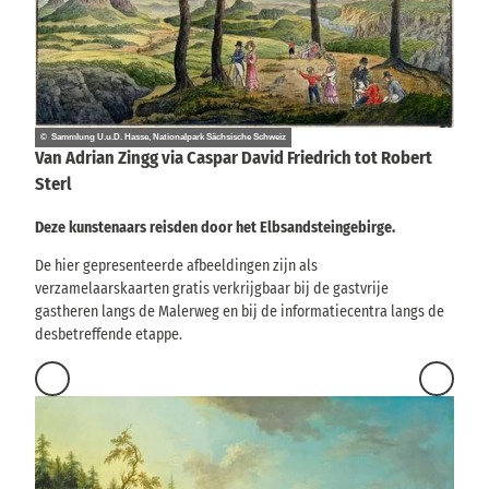
© Sammlung U.u.D. Hasse, Nationalpark Sächsische Schweiz
Van Adrian Zingg via Caspar David Friedrich tot Robert
Sterl
Deze kunstenaars reisden door het Elbsandsteingebirge.
De hier gepresenteerde afbeeldingen zijn als
verzamelaarskaarten gratis verkrijgbaar bij de gastvrije
gastheren langs de Malerweg en bij de informatiecentra langs de
desbetreffende etappe.