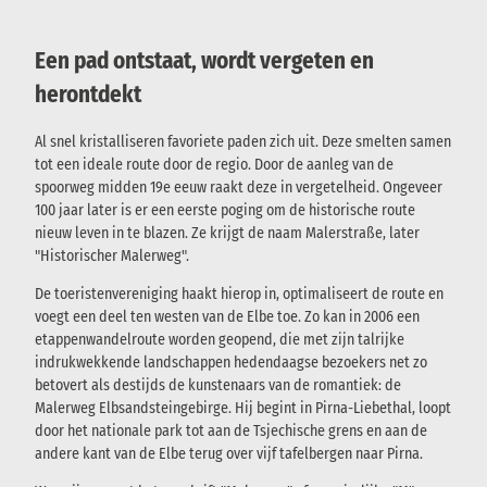
Een pad ontstaat, wordt vergeten en
herontdekt
Al snel kristalliseren favoriete paden zich uit. Deze smelten samen
tot een ideale route door de regio. Door de aanleg van de
spoorweg midden 19e eeuw raakt deze in vergetelheid. Ongeveer
100 jaar later is er een eerste poging om de historische route
nieuw leven in te blazen. Ze krijgt de naam Malerstraße, later
"Historischer Malerweg".
De toeristenvereniging haakt hierop in, optimaliseert de route en
voegt een deel ten westen van de Elbe toe. Zo kan in 2006 een
etappenwandelroute worden geopend, die met zijn talrijke
indrukwekkende landschappen hedendaagse bezoekers net zo
betovert als destijds de kunstenaars van de romantiek: de
Malerweg Elbsandsteingebirge. Hij begint in Pirna-Liebethal, loopt
door het nationale park tot aan de Tsjechische grens en aan de
andere kant van de Elbe terug over vijf tafelbergen naar Pirna.