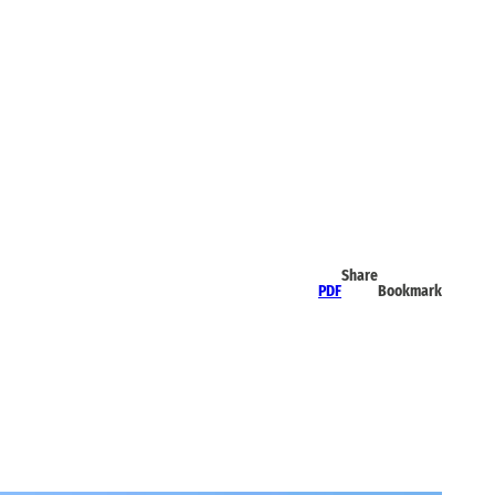
Share
PDF
Bookmark