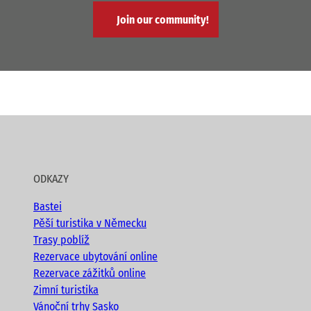
Join our community!
ODKAZY
Bastei
Pěší turistika v Německu
Trasy poblíž
Rezervace ubytování online
Rezervace zážitků online
Zimní turistika
Vánoční trhy Sasko