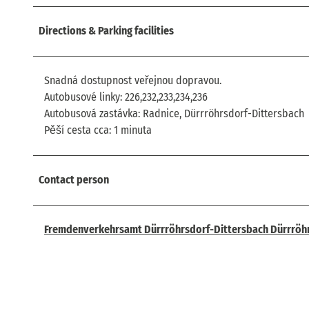
Directions & Parking facilities
Snadná dostupnost veřejnou dopravou.
Autobusové linky: 226,232,233,234,236
Autobusová zastávka: Radnice, Dürrröhrsdorf-Dittersbach
Pěší cesta cca: 1 minuta
Contact person
Fremdenverkehrsamt Dürrröhrsdorf-Dittersbach Dürrröh