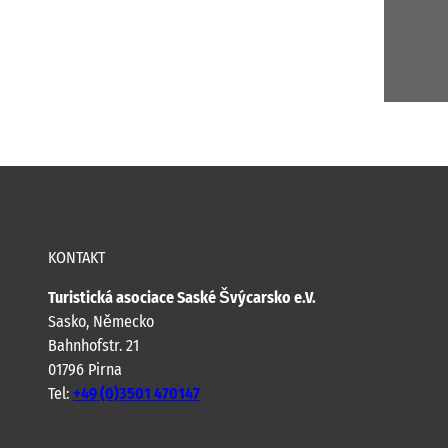
KONTAKT
Turistická asociace Saské Švýcarsko e.V.
Sasko, Německo
Bahnhofstr. 21
01796 Pirna
Tel:
+49 (0)3501 470147