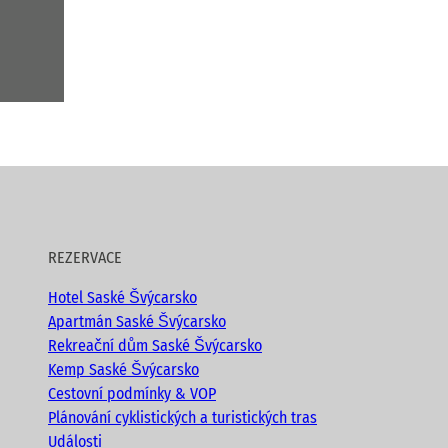
REZERVACE
Hotel Saské Švýcarsko
Apartmán Saské Švýcarsko
Rekreační dům Saské Švýcarsko
Kemp Saské Švýcarsko
Cestovní podmínky & VOP
Plánování cyklistických a turistických tras
Události