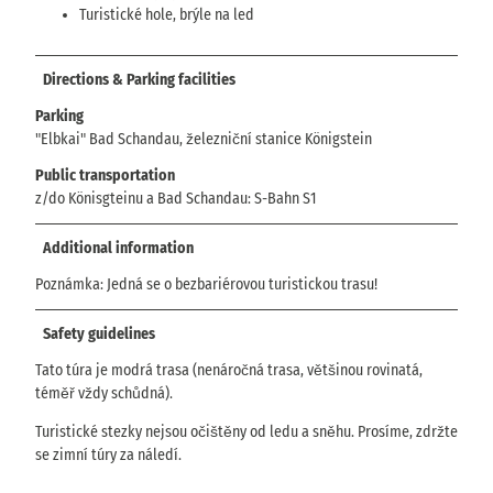
Turistické hole, brýle na led
Directions & Parking facilities
Parking
"Elbkai" Bad Schandau, železniční stanice Königstein
Public transportation
z/do Könisgteinu a Bad Schandau: S-Bahn S1
Additional information
Poznámka: Jedná se o bezbariérovou turistickou trasu!
Safety guidelines
Tato túra je modrá trasa (nenáročná trasa, většinou rovinatá,
téměř vždy schůdná).
Turistické stezky nejsou očištěny od ledu a sněhu. Prosíme, zdržte
se zimní túry za náledí.