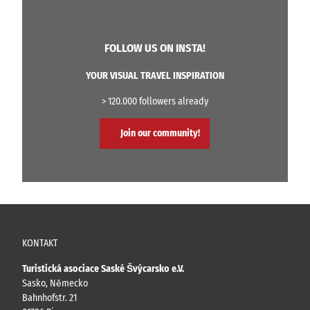
FOLLOW US ON INSTA!
YOUR VISUAL TRAVEL INSPIRATION
> 120.000 followers already
Join our community!
KONTAKT
Turistická asociace Saské Švýcarsko e.V.
Sasko, Německo
Bahnhofstr. 21