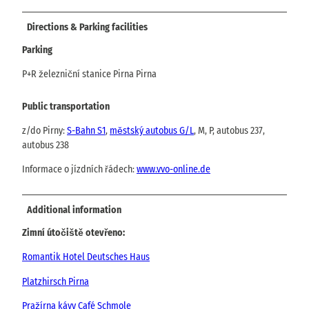
Directions & Parking facilities
Parking
P+R železniční stanice Pirna Pirna
Public transportation
z/do Pirny:
S-Bahn S1
,
městský autobus G/L
, M, P, autobus 237,
autobus 238
Informace o jízdních řádech:
www.vvo-online.de
Additional information
Zimní útočiště otevřeno:
Romantik Hotel Deutsches Haus
Platzhirsch Pirna
Pražírna kávy Café Schmole