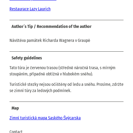
Restaurace Lazy Laurich
Author´s Tip / Recommendation of the author
Návštěva památek Richarda Wagnera v Graupě
Safety guidelines
Tato túra je červenou trasou (středně náročná trasa, s mírným
stoupáním, případně obtížná v hlubokém sněhu).
Turistické stezky nejsou očištěny od ledu a sněhu. Prosíme, zdržte
se zimní túry za ledových podmínek.
Map
Zimní turistická mapa Saského Švýcarska
Contact