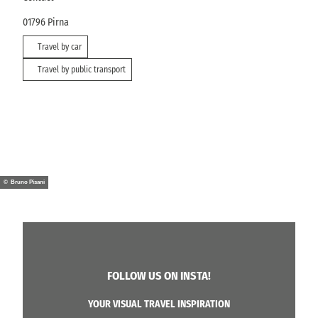
01796
Pirna
Travel by car
Travel by public transport
© Bruno Pisani
FOLLOW US ON INSTA!
YOUR VISUAL TRAVEL INSPIRATION