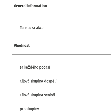
General information
Turistická akce
Vhodnost
za každého počasí
Cílová skupina dospělí
Cílová skupina senioři
pro skupiny