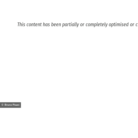
This content has been partially or completely optimised or c
© Bruno Pisani