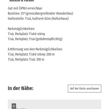
Anreise & Parken
Gut mit ÖPNV erreichbar.
Buslinie: 217 (grenzübergreifender Wanderbus)
Haltestelle: Tisá, kulturní dům (Kulturhaus)
Parkmöglichkeiten:
Tisá, Parkplatz Tiské stěny
Tisá, Parkplatz Tisá (gebührenpflichtig)
Entfernung von den Parkmöglichkeiten:
Tisá, Parkplatz Tiské stěny: 200 m
Tisá, Parkplatz Tisá: 350 m
In der Nähe:
Auf der Karte anschauen
©