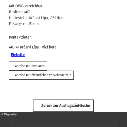
Mit ÖPNV erreichbar.
Buslinie: 407
Haltestelle: Krásná Lípa, Vlčí Hora
Fußweg: ca. 15 min
Kontaktdaten
407 47
Krásná Lípa
- Vlčí hora
Website
Anreise mit dem Auto
Anreise mit öffentlichen Verkehrsmitteln
Zurück zur Ausflugsziel-Suche
© KI-generiert