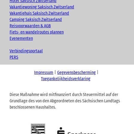
Hotel Saksisch Zwitserland
Vakantiewoning Saksisch Zwitserland
Vakantiehuis Saksisch Zwitserland
Camping Saksisch Zwitserland
Reisvoorwaarden & AGB
Fiets- en wandelroutes plannen
Evenementen
Verbindingsportaal
PERS
Impressum
Gegevensbescherming
Toegankelijkheidsverklaring
Diese Maßnahme wird mitfinanziert durch Steuermittel auf der
Grundlage des von den Abgeordneten des Sächsischen Landtags
beschlossenen Haushaltes.