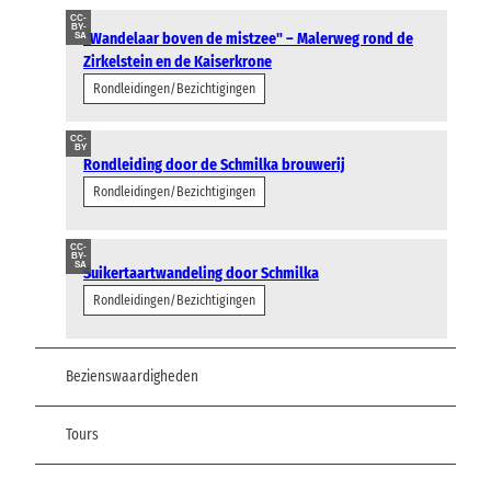
CC-
BY-
"Wandelaar boven de mistzee" – Malerweg rond de
SA
Zirkelstein en de Kaiserkrone
Rondleidingen/Bezichtigingen
CC-
BY
Rondleiding door de Schmilka brouwerij
Rondleidingen/Bezichtigingen
CC-
BY-
SA
Suikertaartwandeling door Schmilka
Rondleidingen/Bezichtigingen
Bezienswaardigheden
Tours