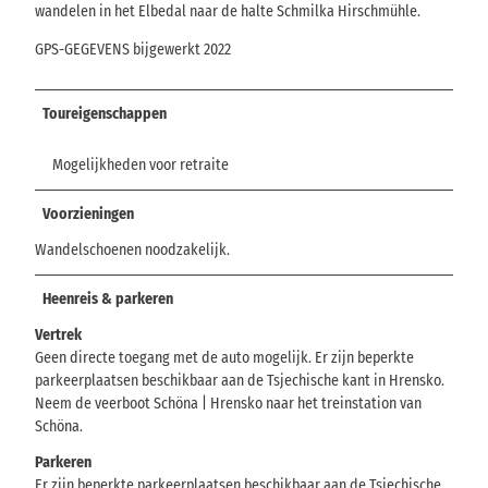
wandelen in het Elbedal naar de halte Schmilka Hirschmühle.
GPS-GEGEVENS bijgewerkt 2022
Toureigenschappen
Mogelijkheden voor retraite
Voorzieningen
Wandelschoenen noodzakelijk.
Heenreis & parkeren
Vertrek
Geen directe toegang met de auto mogelijk. Er zijn beperkte
parkeerplaatsen beschikbaar aan de Tsjechische kant in Hrensko.
Neem de veerboot Schöna | Hrensko naar het treinstation van
Schöna.
Parkeren
Er zijn beperkte parkeerplaatsen beschikbaar aan de Tsjechische