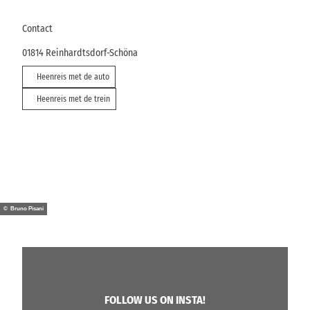
Contact
01814
Reinhardtsdorf-Schöna
Heenreis met de auto
Heenreis met de trein
© Bruno Pisani
FOLLOW US ON INSTA!