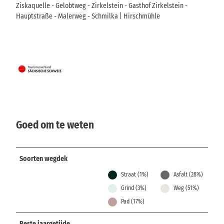
Ziskaquelle - Gelobtweg - Zirkelstein - Gasthof Zirkelstein -
Hauptstraße - Malerweg - Schmilka | Hirschmühle
Goed om te weten
Soorten wegdek
Straat (1%)
Asfalt (28%)
Grind (3%)
Weg (51%)
Pad (17%)
Beste jaargetijde