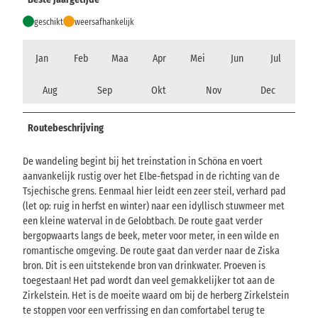
geschikt
weersafhankelijk
Jan
Feb
Maa
Apr
Mei
Jun
Jul
Aug
Sep
Okt
Nov
Dec
Routebeschrijving
De wandeling begint bij het treinstation in Schöna en voert
aanvankelijk rustig over het Elbe-fietspad in de richting van de
Tsjechische grens. Eenmaal hier leidt een zeer steil, verhard pad
(let op: ruig in herfst en winter) naar een idyllisch stuwmeer met
een kleine waterval in de Gelobtbach. De route gaat verder
bergopwaarts langs de beek, meter voor meter, in een wilde en
romantische omgeving. De route gaat dan verder naar de Ziska
bron. Dit is een uitstekende bron van drinkwater. Proeven is
toegestaan! Het pad wordt dan veel gemakkelijker tot aan de
Zirkelstein. Het is de moeite waard om bij de herberg Zirkelstein
te stoppen voor een verfrissing en dan comfortabel terug te