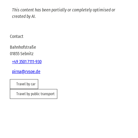
This content has been partially or completely optimised or
created by AI.
Contact
Bahnhofstraße
01855
Sebnitz
+49 3501 7111-930
pirna@rvsoe.de
Travel by car
Travel by public transport