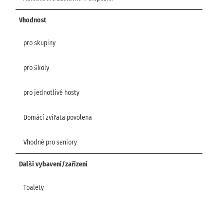
Vhodnost
pro skupiny
pro školy
pro jednotlivé hosty
Domácí zvířata povolena
Vhodné pro seniory
Další vybavení/zařízení
Toalety