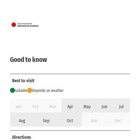
Good to know
Best to visit
suitable
Depends on weather
Jan
Feb
Mar
Apr
May
Jun
Jul
Aug
Sep
Oct
Nov
Dec
Directions