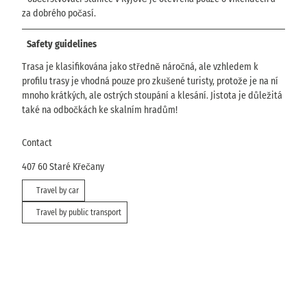
za dobrého počasí.
Safety guidelines
Trasa je klasifikována jako středně náročná, ale vzhledem k
profilu trasy je vhodná pouze pro zkušené turisty, protože je na ní
mnoho krátkých, ale ostrých stoupání a klesání. Jistota je důležitá
také na odbočkách ke skalním hradům!
Contact
407 60
Staré Křečany
Travel by car
Travel by public transport