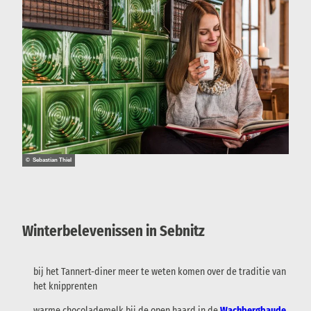
© Sebastian Thiel
Winterbelevenissen in Sebnitz
bij het Tannert-diner meer te weten komen over de traditie van
het knipprenten
warme chocolademelk bij de open haard in de
Wachbergbaude