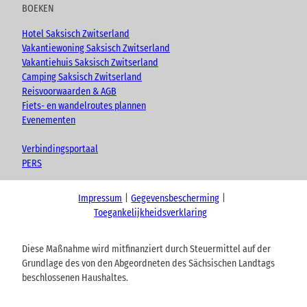
BOEKEN
e
n
Hotel Saksisch Zwitserland
Vakantiewoning Saksisch Zwitserland
Vakantiehuis Saksisch Zwitserland
Camping Saksisch Zwitserland
Reisvoorwaarden & AGB
Fiets- en wandelroutes plannen
Evenementen
Verbindingsportaal
PERS
Impressum
Gegevensbescherming
Toegankelijkheidsverklaring
Diese Maßnahme wird mitfinanziert durch Steuermittel auf der
Grundlage des von den Abgeordneten des Sächsischen Landtags
beschlossenen Haushaltes.