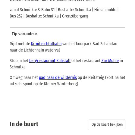
vanaf Schmilka: S-Bahn S1 | Bushalte: Schmilka | Hirschmühle |
Bus 252 | Bushalte: Schmilka | Grenzübergang
Tip van auteur
Rijd met de
Kirnitzschtalbahn
van het kuurpark Bad Schandau
naar de Lichtenhain waterval
Stop in het
bergrestaurant Kuhstall
of het restaurant
Zur Mühle
in
Schmilka
Omweg naar het
pad naar de wildernis
op de Reitsteig (kort na het
uitzichtspunt op de Kleiner Winterberg)
In de buurt
Op de kaart bekijken