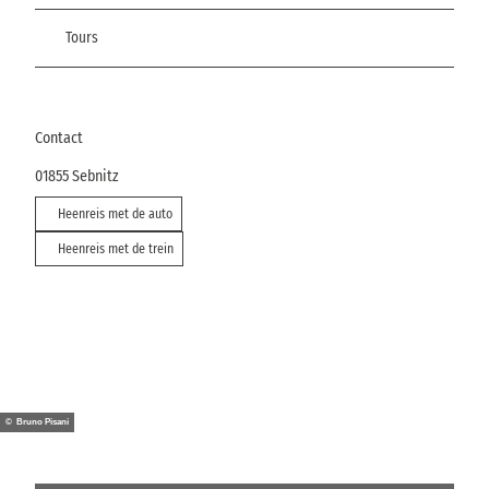
Tours
Contact
01855
Sebnitz
Heenreis met de auto
Heenreis met de trein
© Bruno Pisani