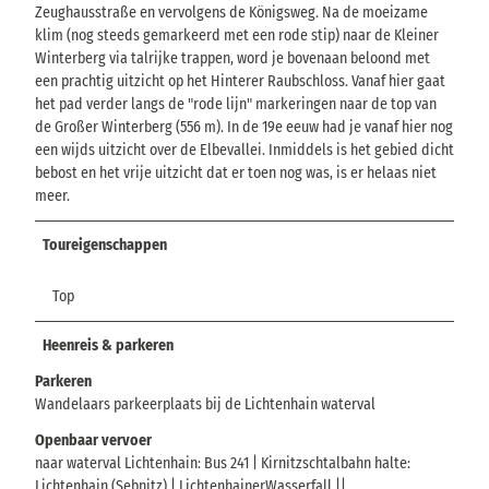
Zeughausstraße en vervolgens de Königsweg. Na de moeizame
klim (nog steeds gemarkeerd met een rode stip) naar de Kleiner
Winterberg via talrijke trappen, word je bovenaan beloond met
een prachtig uitzicht op het Hinterer Raubschloss. Vanaf hier gaat
het pad verder langs de "rode lijn" markeringen naar de top van
de Großer Winterberg (556 m). In de 19e eeuw had je vanaf hier nog
een wijds uitzicht over de Elbevallei. Inmiddels is het gebied dicht
bebost en het vrije uitzicht dat er toen nog was, is er helaas niet
meer.
Toureigenschappen
Top
Heenreis & parkeren
Parkeren
Wandelaars parkeerplaats bij de Lichtenhain waterval
Openbaar vervoer
naar waterval Lichtenhain: Bus 241 | Kirnitzschtalbahn halte:
Lichtenhain (Sebnitz) | LichtenhainerWasserfall ||