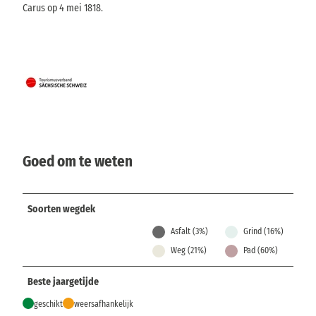
Carus op 4 mei 1818.
Goed om te weten
Soorten wegdek
Asfalt (3%)
Grind (16%)
Weg (21%)
Pad (60%)
Beste jaargetijde
geschikt
weersafhankelijk