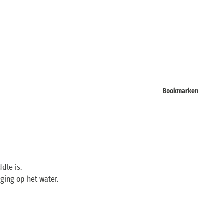
Bookmarken
dle is.
ging op het water.