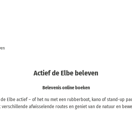
ven
Actief de Elbe beleven
Belevenis online boeken
 de Elbe actief – of het nu met een rubberboot, kano of stand-up pad
t verschillende afwisselende routes en geniet van de natuur en bewe