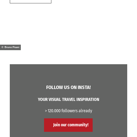
© Bruno Pisani
FOLLOW US ON INSTA!
YOUR VISUAL TRAVEL INSPIRATION
> 120.000 followers already
Join our community!