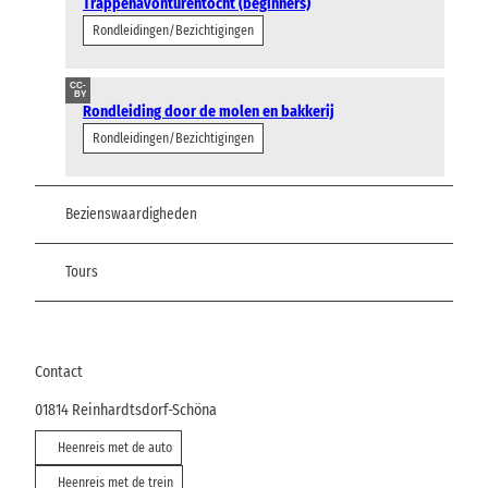
Trappenavonturentocht (beginners)
Rondleidingen/Bezichtigingen
CC-
BY
Rondleiding door de molen en bakkerij
Rondleidingen/Bezichtigingen
Bezienswaardigheden
Tours
Contact
01814
Reinhardtsdorf-Schöna
Heenreis met de auto
Heenreis met de trein