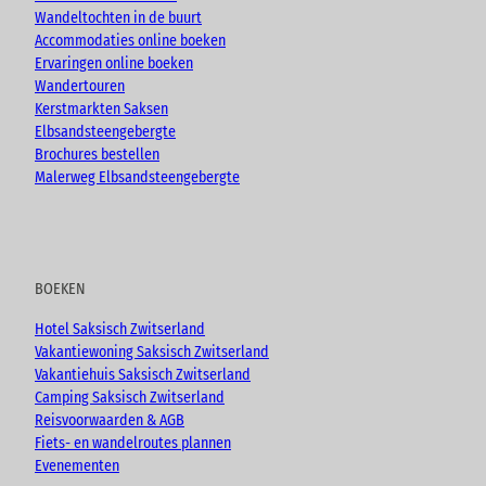
m
Wandeltochten in de buurt
Accommodaties online boeken
Ervaringen online boeken
Wandertouren
Kerstmarkten Saksen
Elbsandsteengebergte
Brochures bestellen
Malerweg Elbsandsteengebergte
BOEKEN
Hotel Saksisch Zwitserland
Vakantiewoning Saksisch Zwitserland
Vakantiehuis Saksisch Zwitserland
Camping Saksisch Zwitserland
Reisvoorwaarden & AGB
Fiets- en wandelroutes plannen
Evenementen