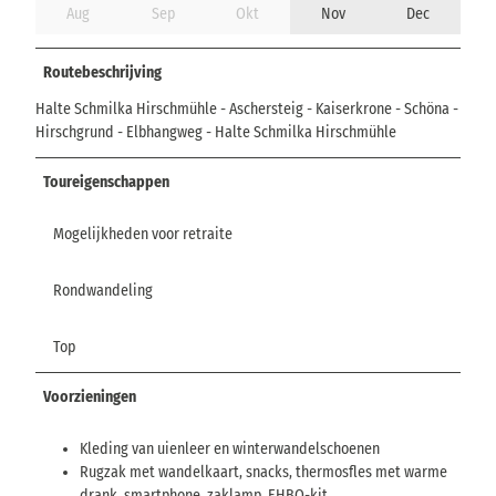
Aug
Sep
Okt
Nov
Dec
Routebeschrijving
Halte Schmilka Hirschmühle - Aschersteig - Kaiserkrone - Schöna -
Hirschgrund - Elbhangweg - Halte Schmilka Hirschmühle
Toureigenschappen
Mogelijkheden voor retraite
Rondwandeling
Top
Voorzieningen
Kleding van uienleer en winterwandelschoenen
Rugzak met wandelkaart, snacks, thermosfles met warme
drank, smartphone, zaklamp, EHBO-kit