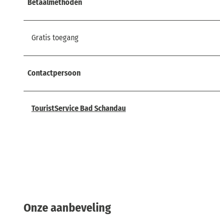
Betaalmethoden
Gratis toegang
Contactpersoon
TouristService Bad Schandau
Onze aanbeveling