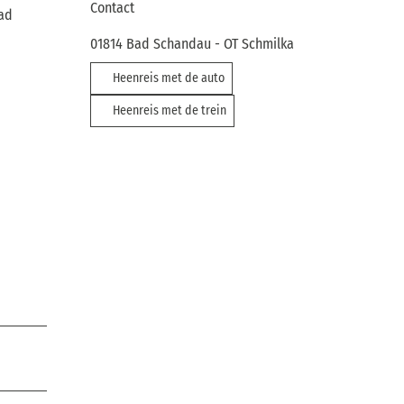
Contact
Bad
01814
Bad Schandau
- OT Schmilka
Heenreis met de auto
Heenreis met de trein