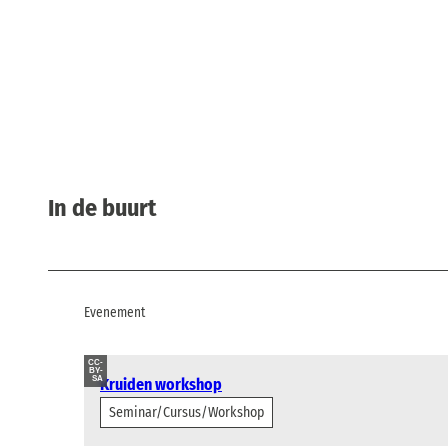
In de buurt
Evenement
CC-
BY-
SA
Kruiden workshop
Seminar/Cursus/Workshop