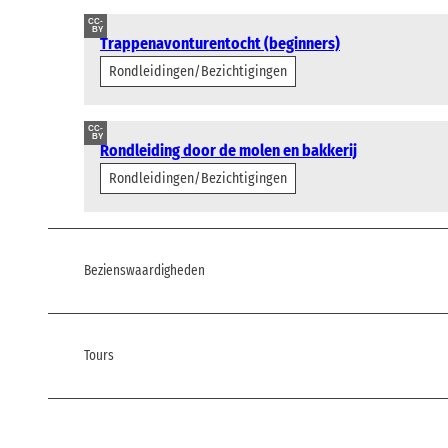
CC-
BY
Trappenavonturentocht (beginners)
Rondleidingen/Bezichtigingen
CC-
BY
Rondleiding door de molen en bakkerij
Rondleidingen/Bezichtigingen
Bezienswaardigheden
Tours