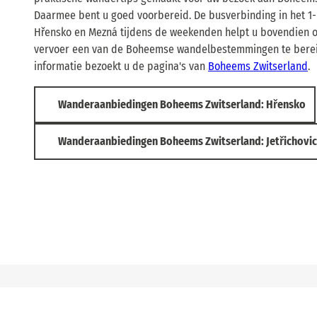
Daarmee bent u goed voorbereid. De busverbinding in het 1-
Hřensko en Mezná tijdens de weekenden helpt u bovendien 
vervoer een van de Boheemse wandelbestemmingen te berei
informatie bezoekt u de pagina's van
Boheems Zwitserland
.
Wanderaanbiedingen Boheems Zwitserland: Hřensko
Wanderaanbiedingen Boheems Zwitserland: Jetřichovi