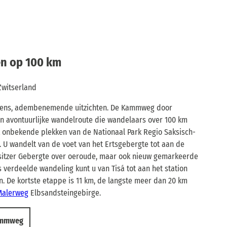
n op 100 km
witserland
rens, adembenemende uitzichten. De Kammweg door
n avontuurlijke wandelroute die wandelaars over 100 km
 onbekende plekken van de Nationaal Park Regio Saksisch-
 U wandelt van de voet van het Ertsgebergte tot aan de
sitzer Gebergte over oeroude, maar ook nieuw gemarkeerde
 verdeelde wandeling kunt u van Tisá tot aan het station
n. De kortste etappe is 11 km, de langste meer dan 20 km
Malerweg
Elbsandsteingebirge.
Kammweg