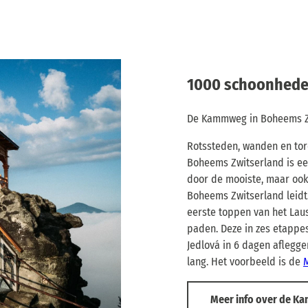
1000 schoonhede
De Kammweg in Boheems Z
Rotssteden, wanden en to
Boheems Zwitserland is ee
door de mooiste, maar ook
Boheems Zwitserland leidt.
eerste toppen van het Lau
paden. Deze in zes etappes
Jedlová in 6 dagen aflegge
lang. Het voorbeeld is de
Meer info over de 