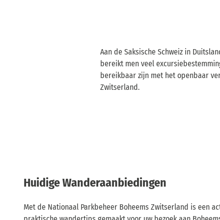
Aan de Saksische Schweiz in Duitsla
bereikt men veel excursiebestemming
bereikbaar zijn met het openbaar ve
Zwitserland.
Huidige Wanderaanbiedingen
Met de Nationaal Parkbeheer Boheems Zwitserland is een act
praktische wandertips gemaakt voor uw bezoek aan Boheems