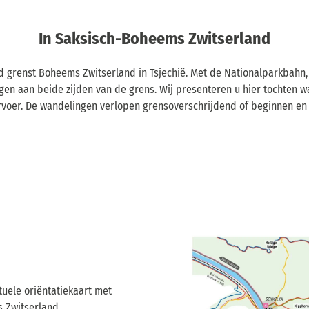
In Saksisch-Boheems Zwitserland
nd grenst Boheems Zwitserland in Tsjechië. Met de Nationalparkbahn
en aan beide zijden van de grens. Wij presenteren u hier tochten w
rvoer. De wandelingen verlopen grensoverschrijdend of beginnen en
uele oriëntatiekaart met
 Zwitserland.