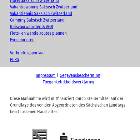
Hotel Saksisch Zwitserland
Vakantiewoning Saksisch Zwitserland
Vakantiehuis Saksisch Zwitserland
Camping Saksisch Zwitserland
Reisvoorwaarden & AGB
Fiets- en wandelroutes plannen
Evenementen
Verbindingsportaal
PERS
Impressum
Gegevensbescherming
Toegankelijkheidsverklaring
Diese Maßnahme wird mitfinanziert durch Steuermittel auf der
Grundlage des von den Abgeordneten des Sächsischen Landtags
beschlossenen Haushaltes.