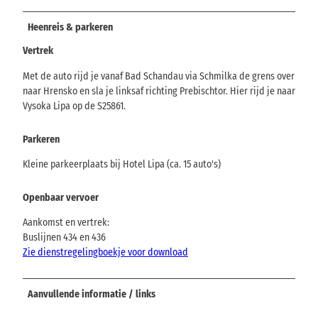
Heenreis & parkeren
Vertrek
Met de auto rijd je vanaf Bad Schandau via Schmilka de grens over
naar Hrensko en sla je linksaf richting Prebischtor. Hier rijd je naar
Vysoka Lipa op de S25861.
Parkeren
Kleine parkeerplaats bij Hotel Lipa (ca. 15 auto's)
Openbaar vervoer
Aankomst en vertrek:
Buslijnen 434 en 436
Zie dienstregelingboekje voor download
Aanvullende informatie / links