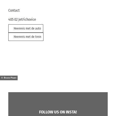
Contact
405 02
Jetřichovice
Heenreis met de auto
Heenreis met de trein
© Bruno Pisani
FOLLOW US ON INSTA!