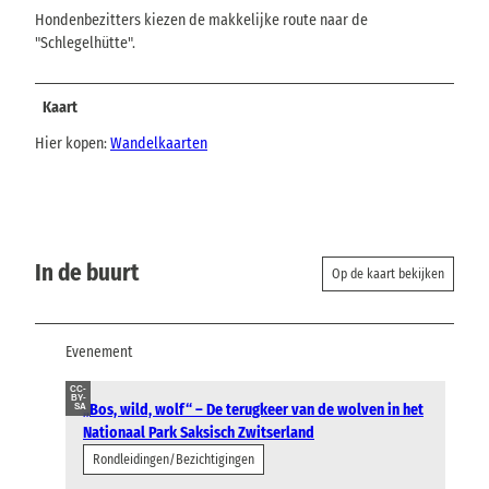
Hondenbezitters kiezen de makkelijke route naar de
"Schlegelhütte".
Kaart
Hier kopen:
Wandelkaarten
In de buurt
Op de kaart bekijken
Evenement
CC-
BY-
„Bos, wild, wolf“ – De terugkeer van de wolven in het
SA
Nationaal Park Saksisch Zwitserland
Rondleidingen/Bezichtigingen