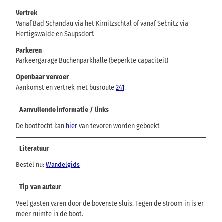
Vertrek
Vanaf Bad Schandau via het Kirnitzschtal of vanaf Sebnitz via
Hertigswalde en Saupsdorf.
Parkeren
Parkeergarage Buchenparkhalle (beperkte capaciteit)
Openbaar vervoer
Aankomst en vertrek met busroute
241
Aanvullende informatie / links
De boottocht kan
hier
van tevoren worden geboekt
Literatuur
Bestel nu:
Wandelgids
Tip van auteur
Veel gasten varen door de bovenste sluis. Tegen de stroom in is er
meer ruimte in de boot.