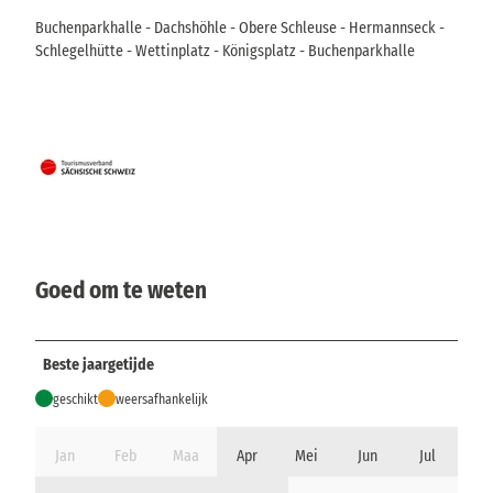
Buchenparkhalle - Dachshöhle - Obere Schleuse - Hermannseck -
Schlegelhütte - Wettinplatz - Königsplatz - Buchenparkhalle
Goed om te weten
Beste jaargetijde
geschikt
weersafhankelijk
Jan
Feb
Maa
Apr
Mei
Jun
Jul