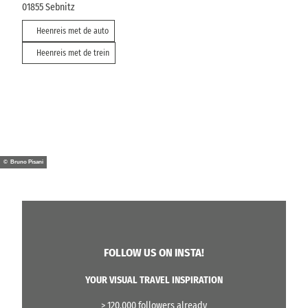
01855
Sebnitz
Heenreis met de auto
Heenreis met de trein
© Bruno Pisani
FOLLOW US ON INSTA!
YOUR VISUAL TRAVEL INSPIRATION
> 120.000 followers already