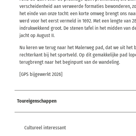
verscheidenheid aan verweerde formaties bewonderen, zo
het einde van onze tocht: een korte omweg brengt ons na
werd voor het eerst vermeld in 1692. Met een lengte van 2
indrukwekkend groot. De stenen tafel in het midden van de g
jacht op August II.
Nu keren we terug naar het Malerweg pad, dat we uit het 
rechterkant bij het sportveld. Op dit gemakkelijke pad lo
terugbrengt naar het beginpunt van de wandeling.
[GPS bijgewerkt 2026]
Toureigenschappen
Cultureel interessant