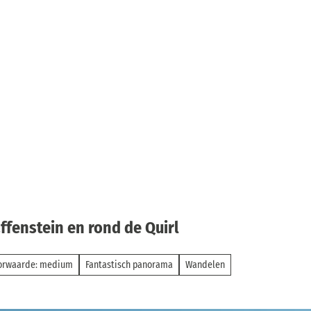
ffenstein en rond de Quirl
orwaarde: medium
Fantastisch panorama
Wandelen