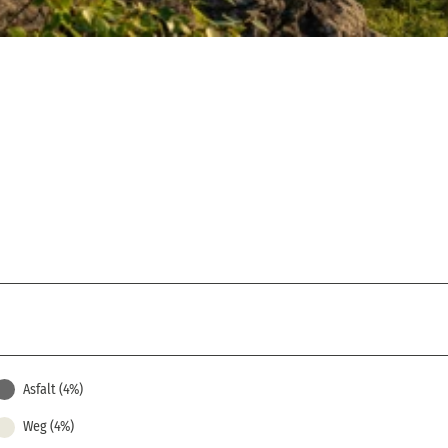
Asfalt (4%)
Weg (4%)