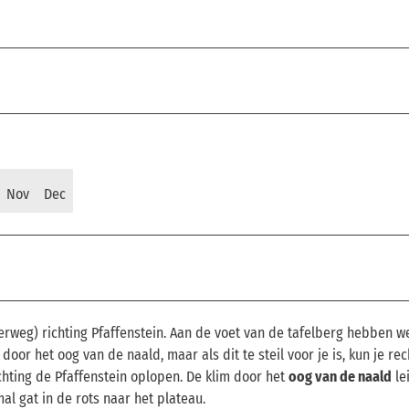
Nov
Dec
rweg) richting Pfaffenstein. Aan de voet van de tafelberg hebben w
or het oog van de naald, maar als dit te steil voor je is, kun je rec
hting de Pfaffenstein oplopen. De klim door het
oog van de naald
lei
al gat in de rots naar het plateau.