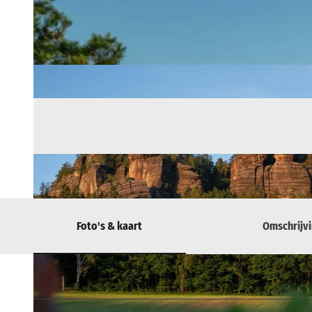
Foto's & kaart
Omschrijv