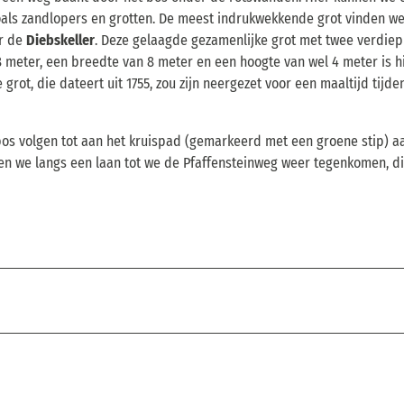
als zandlopers en grotten. De meest indrukwekkende grot vinden w
ar de
Diebskeller
. Deze gelaagde gezamenlijke grot met twee verdie
8 meter, een breedte van 8 meter en een hoogte van wel 4 meter is hi
rot, die dateert uit 1755, zou zijn neergezet voor een maaltijd tijde
bos volgen tot aan het kruispad (gemarkeerd met een groene stip) a
pen we langs een laan tot we de Pfaffensteinweg weer tegenkomen, d