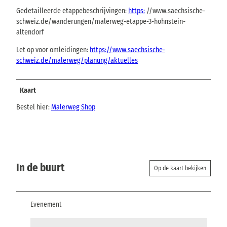
Gedetailleerde etappebeschrijvingen:
https:
//www.saechsische-
schweiz.de/wanderungen/malerweg-etappe-3-hohnstein-
altendorf
Let op voor omleidingen:
https://www.saechsische-
schweiz.de/malerweg/planung/aktuelles
Kaart
Bestel hier:
Malerweg Shop
In de buurt
Op de kaart bekijken
Evenement