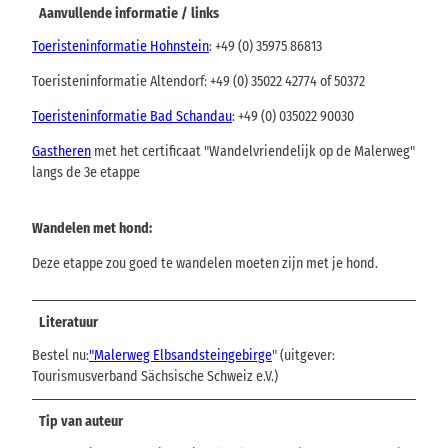
Aanvullende informatie / links
Toeristeninformatie Hohnstein
: +49 (0) 35975 86813
Toeristeninformatie Altendorf: +49 (0) 35022 42774 of 50372
Toeristeninformatie Bad Schandau
: +49 (0) 035022 90030
Gastheren
met het certificaat "Wandelvriendelijk op de Malerweg"
langs de 3e etappe
Wandelen met hond:
Deze etappe zou goed te wandelen moeten zijn met je hond.
Literatuur
Bestel nu:
"Malerweg Elbsandsteingebirge
" (uitgever:
Tourismusverband Sächsische Schweiz e.V.)
Tip van auteur