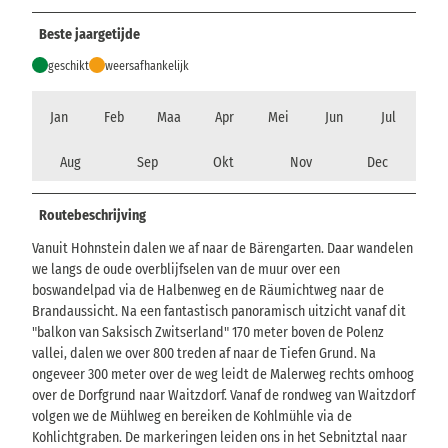
Beste jaargetijde
geschikt
weersafhankelijk
Jan
Feb
Maa
Apr
Mei
Jun
Jul
Aug
Sep
Okt
Nov
Dec
Routebeschrijving
Vanuit Hohnstein dalen we af naar de Bärengarten. Daar wandelen
we langs de oude overblijfselen van de muur over een
boswandelpad via de Halbenweg en de Räumichtweg naar de
Brandaussicht. Na een fantastisch panoramisch uitzicht vanaf dit
"balkon van Saksisch Zwitserland" 170 meter boven de Polenz
vallei, dalen we over 800 treden af naar de Tiefen Grund. Na
ongeveer 300 meter over de weg leidt de Malerweg rechts omhoog
over de Dorfgrund naar Waitzdorf. Vanaf de rondweg van Waitzdorf
volgen we de Mühlweg en bereiken de Kohlmühle via de
Kohlichtgraben. De markeringen leiden ons in het Sebnitztal naar