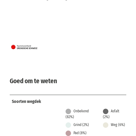
Goed om te weten
Soorten wegdek
Onbekend
Asfalt
(82%)
(2%)
Grind (2%)
Weg (6%)
Pad (8%)