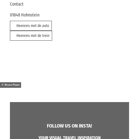
Contact
01848
Hohnstein
Heenreis met de auto
Heenreis met de trein
© Bruno Pisani
FOLLOW US ON INSTA!
YOUR VISUAL TRAVEL INSPIRATION