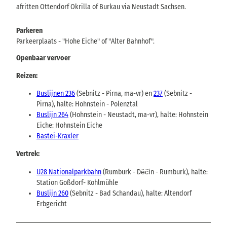
afritten Ottendorf Okrilla of Burkau via Neustadt Sachsen.
Parkeren
Parkeerplaats - "Hohe Eiche" of "Alter Bahnhof".
Openbaar vervoer
Reizen:
Buslijnen 236
(Sebnitz - Pirna, ma-vr) en
237
(Sebnitz -
Pirna), halte: Hohnstein - Polenztal
Buslijn 264
(Hohnstein - Neustadt, ma-vr), halte: Hohnstein
Eiche: Hohnstein Eiche
Bastei-Kraxler
Vertrek:
U28 Nationalparkbahn
(Rumburk - Děčín - Rumburk), halte:
Station Goßdorf- Kohlmühle
Buslijn 260
(Sebnitz - Bad Schandau), halte: Altendorf
Erbgericht