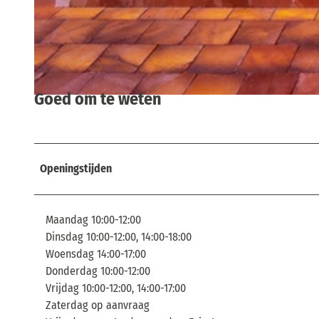
© via
www.saechsische-schweiz.de
, Andrea Flak |
CC-BY
Goed om te weten
© via
www.saechsische-schweiz.de
, Andrea Flak |
CC-BY
Openingstijden
Maandag 10:00-12:00
Dinsdag 10:00-12:00, 14:00-18:00
Woensdag 14:00-17:00
Donderdag 10:00-12:00
Vrijdag 10:00-12:00, 14:00-17:00
Zaterdag op aanvraag