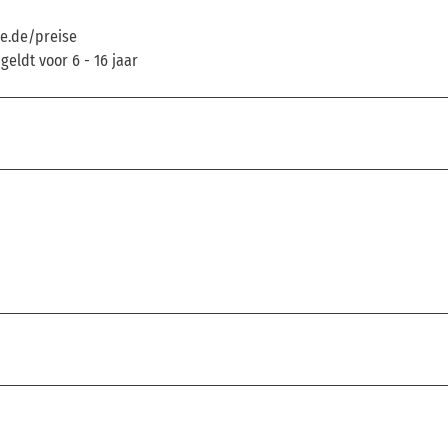
ne.de/preise
eldt voor 6 - 16 jaar