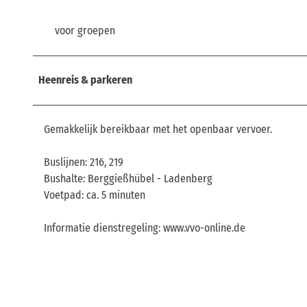
voor groepen
Heenreis & parkeren
Gemakkelijk bereikbaar met het openbaar vervoer.
Buslijnen: 216, 219
Bushalte: Berggießhübel - Ladenberg
Voetpad: ca. 5 minuten
Informatie dienstregeling: www.vvo-online.de