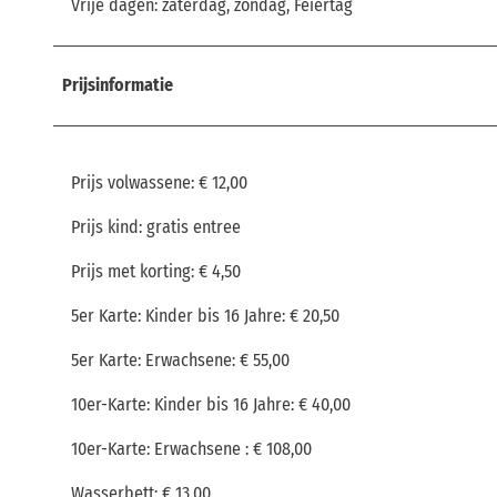
Vrije dagen: zaterdag, zondag, Feiertag
Prijsinformatie
Prijs volwassene: € 12,00
Prijs kind: gratis entree
Prijs met korting: € 4,50
5er Karte: Kinder bis 16 Jahre: € 20,50
5er Karte: Erwachsene: € 55,00
10er-Karte: Kinder bis 16 Jahre: € 40,00
10er-Karte: Erwachsene : € 108,00
Wasserbett: € 13,00