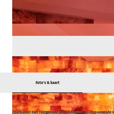
Foto's & kaart
Zoutkamer met rustgevend microklimaat en ontspannende sou