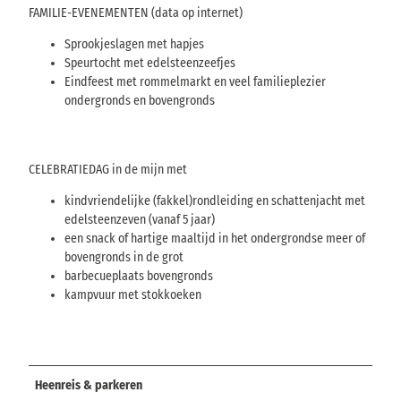
FAMILIE-EVENEMENTEN (data op internet)
Sprookjeslagen met hapjes
Speurtocht met edelsteenzeefjes
Eindfeest met rommelmarkt en veel familieplezier
ondergronds en bovengronds
CELEBRATIEDAG in de mijn met
kindvriendelijke (fakkel)rondleiding en schattenjacht met
edelsteenzeven (vanaf 5 jaar)
een snack of hartige maaltijd in het ondergrondse meer of
bovengronds in de grot
barbecueplaats bovengronds
kampvuur met stokkoeken
Heenreis & parkeren