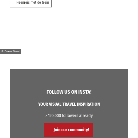
Heenreis met de trein
© Bruno Pisani
FOLLOW US ON INSTA!
YOUR VISUAL TRAVEL INSPIRATION
> 120.000 followers already
Join our community!