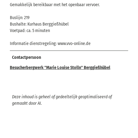
Gemakkelijk bereikbaar met het openbaar vervoer.
Buslijn: 219
Bushalte: Kurhaus Berggießhübel
Voetpad: ca. 5 minuten
Informatie dienstregeling: www.vvo-online.de
Contactpersoon
Besucherbergwerk "Marie Louise Stolln" Berggießhübel
Deze inhoud is geheel of gedeeltelijk geoptimaliseerd of
gemaakt door AI.