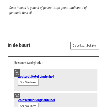
Deze inhoud is geheel of gedeeltelijk geoptimaliseerd of
gemaakt door AI.
In de buurt
Op de kaart bekijken
Bezienswaardigheden
CC-
BY-
SA
Zoutgrot Hotel Lindenhof
Spa/Wellness
CC-
BY
Zoutschuur Berggießhübel
Spa/Wellness