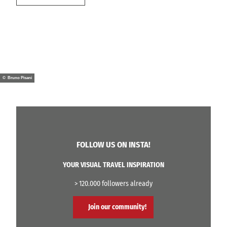
© Bruno Pisani
FOLLOW US ON INSTA!
YOUR VISUAL TRAVEL INSPIRATION
> 120.000 followers already
Join our community!