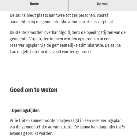
Kleine sauna in de kelder van het gemeentehuis van Bielatal -
Route
Oproep
ideaal om te ontspannen na wandelingen of regenachtige dagen.
De sauna biedt plaats aan twee tot zes personen. Vooraf
aanmelden bij de gemeentelijke administratie is verplicht.
De sleutels worden overhandigd tijdens de openingstijden van de
gemeente. Vrije tijden kunnen worden opgeroepen in een
reserveringsplan via de gemeentelijke administratie. De sauna
kan dagelijks tot in de avond worden gebruikt.
Goed om te weten
Openingstijden
Vrije tijden kunnen worden opgevraagd in een reserveringsplan
via de gemeentelijke administratie. De sauna kan dagelijks tot 's
avonds gebruikt worden.