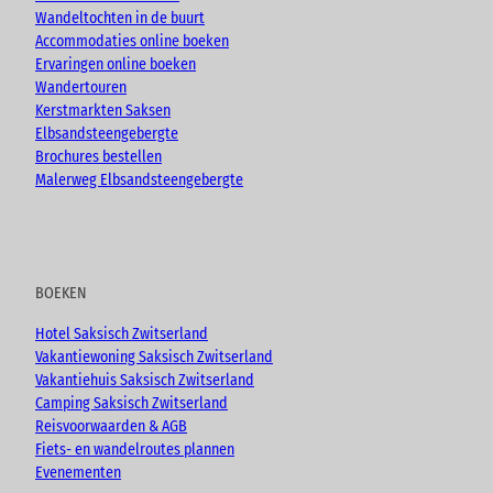
m
Wandeltochten in de buurt
Accommodaties online boeken
Ervaringen online boeken
Wandertouren
Kerstmarkten Saksen
Elbsandsteengebergte
Brochures bestellen
Malerweg Elbsandsteengebergte
BOEKEN
Hotel Saksisch Zwitserland
Vakantiewoning Saksisch Zwitserland
Vakantiehuis Saksisch Zwitserland
Camping Saksisch Zwitserland
Reisvoorwaarden & AGB
Fiets- en wandelroutes plannen
Evenementen